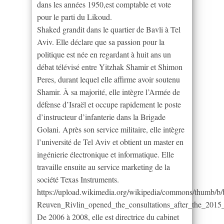
dans les années 1950,est comptable et vote
pour le parti du Likoud.
Shaked grandit dans le quartier de Bavli à Tel
Aviv. Elle déclare que sa passion pour la
politique est née en regardant à huit ans un
débat télévisé entre Yitzhak Shamir et Shimon
Peres, durant lequel elle affirme avoir soutenu
Shamir. À sa majorité, elle intègre l’Armée de
défense d’Israël et occupe rapidement le poste
d’instructeur d’infanterie dans la Brigade
Golani. Après son service militaire, elle intègre
l’université de Tel Aviv et obtient un master en
ingénierie électronique et informatique. Elle
travaille ensuite au service marketing de la
société Texas Instruments.
https://upload.wikimedia.org/wikipedia/commons/thumb/
Reuven_Rivlin_opened_the_consultations_after_the_20
De 2006 à 2008, elle est directrice du cabinet