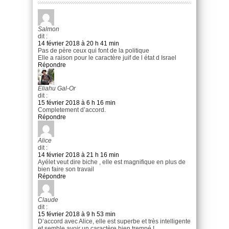
Salmon
dit :
14 février 2018 à 20 h 41 min
Pas de père ceux qui font de la politique
Elle a raison pour le caractère juif de l état d Israel
Répondre
Eliahu Gal-Or
dit :
15 février 2018 à 6 h 16 min
Completement d’accord.
Répondre
Alice
dit :
14 février 2018 à 21 h 16 min
Ayélet veut dire biche , elle est magnifique en plus de
bien faire son travail
Répondre
Claude
dit :
15 février 2018 à 9 h 53 min
D’accord avec Alice, elle est superbe et très intelligente
et semble avoir un caractère bien trempé !