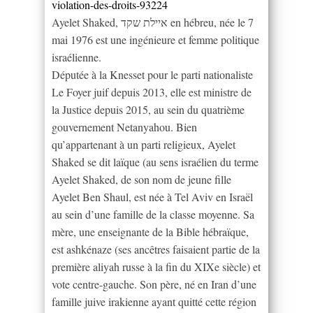
violation-des-droits-93224
Ayelet Shaked, איילת שקד en hébreu, née le 7
mai 1976 est une ingénieure et femme politique
israélienne.
Députée à la Knesset pour le parti nationaliste
Le Foyer juif depuis 2013, elle est ministre de
la Justice depuis 2015, au sein du quatrième
gouvernement Netanyahou. Bien
qu’appartenant à un parti religieux, Ayelet
Shaked se dit laïque (au sens israélien du terme
Ayelet Shaked, de son nom de jeune fille
Ayelet Ben Shaul, est née à Tel Aviv en Israël
au sein d’une famille de la classe moyenne. Sa
mère, une enseignante de la Bible hébraïque,
est ashkénaze (ses ancêtres faisaient partie de la
première aliyah russe à la fin du XIXe siècle) et
vote centre-gauche. Son père, né en Iran d’une
famille juive irakienne ayant quitté cette région