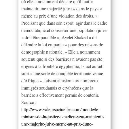
où elle a notamment déclaré qu’il faut «
maintenir une majorité juive » dans le pays «
même au prix d’une violation des droits. »
Précisant que dans son esprit, agir dans le cadre
démocratique et conserver une population juive
« doit être parallèle », Ayelet Shaked a dit
défendre la loi en partie « pour des raisons de
démographie nationale. » Elle a notamment
soutenu que si des barrières n’avaient pas été
érigées à la frontière égyptienne, Israël aurait
subi « une sorte de conquête terrifiante venue
d’Afrique », faisant allusion aux nombreux
immigrés soudanais et érythréens que la
barrière a effectivement permis de contenir.
Source :
http://www.valeursactuelles.com/monde/le-
ministre-de-la-justice-israelien-veut-maintenir-
une-majorite-juive-meme-au-prix-dune-