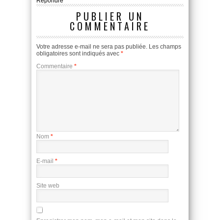
Répondre
PUBLIER UN
COMMENTAIRE
Votre adresse e-mail ne sera pas publiée.
Les champs
obligatoires sont indiqués avec
*
Commentaire
*
Nom
*
E-mail
*
Site web