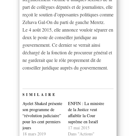
part de collègues députés et de journalistes, elle
reçoit le soutien d’opposantes politiques comme
Zehava Gal-On du parti de gauche Meretz.
Le 4 août 2015, elle annonce vouloir séparer en
deux le poste de conseiller juridique au
gouvernement. Ce dernier se verrait ainsi
déchargé de la fonction de procureur général et
ne garderait que le rôle proprement dit de
conseiller juridique auprès du gouvernement.
SIMILAIRE
Ayelet Shaked présente
ENFIN : La ministre
son programme de
de la Justice veut
“révolution judiciaire”
affaiblir la Cour
pour les cent permiers
suprême en Israël
jours
17 mai 2015
18 mars 2019
Dans "Actions"