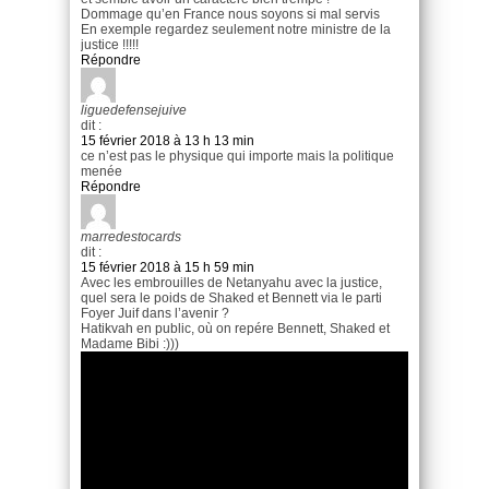
Dommage qu’en France nous soyons si mal servis
En exemple regardez seulement notre ministre de la
justice !!!!!
Répondre
liguedefensejuive
dit :
15 février 2018 à 13 h 13 min
ce n’est pas le physique qui importe mais la politique
menée
Répondre
marredestocards
dit :
15 février 2018 à 15 h 59 min
Avec les embrouilles de Netanyahu avec la justice,
quel sera le poids de Shaked et Bennett via le parti
Foyer Juif dans l’avenir ?
Hatikvah en public, où on repére Bennett, Shaked et
Madame Bibi :)))