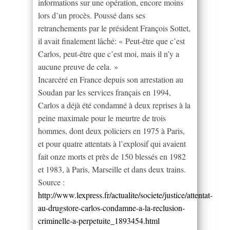
informations sur une opération, encore moins
lors d’un procès. Poussé dans ses
retranchements par le président François Sottet,
il avait finalement lâché: « Peut-être que c’est
Carlos, peut-être que c’est moi, mais il n’y a
aucune preuve de cela. »
Incarcéré en France depuis son arrestation au
Soudan par les services français en 1994,
Carlos a déjà été condamné à deux reprises à la
peine maximale pour le meurtre de trois
hommes, dont deux policiers en 1975 à Paris,
et pour quatre attentats à l’explosif qui avaient
fait onze morts et près de 150 blessés en 1982
et 1983, à Paris, Marseille et dans deux trains.
Source :
http://www.lexpress.fr/actualite/societe/justice/attentat-
au-drugstore-carlos-condamne-a-la-reclusion-
criminelle-a-perpetuite_1893454.html