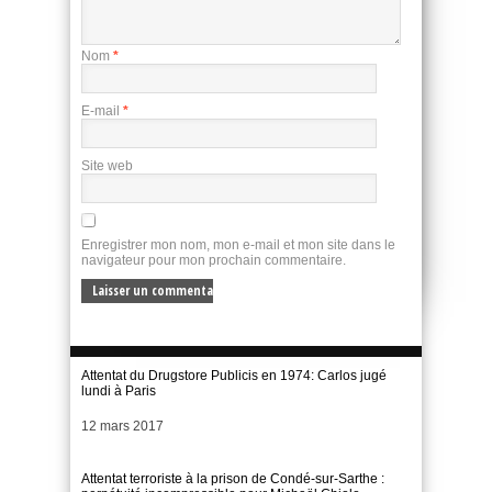
Nom
*
E-mail
*
Site web
Enregistrer mon nom, mon e-mail et mon site dans le
navigateur pour mon prochain commentaire.
Attentat du Drugstore Publicis en 1974: Carlos jugé
lundi à Paris
Date
12 mars 2017
Attentat terroriste à la prison de Condé-sur-Sarthe :