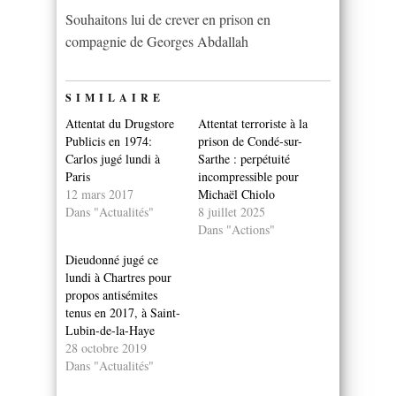
Souhaitons lui de crever en prison en
compagnie de Georges Abdallah
SIMILAIRE
Attentat du Drugstore
Attentat terroriste à la
Publicis en 1974:
prison de Condé-sur-
Carlos jugé lundi à
Sarthe : perpétuité
Paris
incompressible pour
12 mars 2017
Michaël Chiolo
Dans "Actualités"
8 juillet 2025
Dans "Actions"
Dieudonné jugé ce
lundi à Chartres pour
propos antisémites
tenus en 2017, à Saint-
Lubin-de-la-Haye
28 octobre 2019
Dans "Actualités"