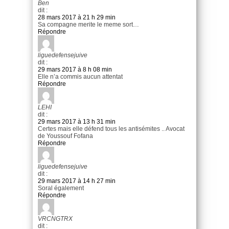
Ben
dit :
28 mars 2017 à 21 h 29 min
Sa compagne merite le meme sort…
Répondre
liguedefensejuive
dit :
29 mars 2017 à 8 h 08 min
Elle n’a commis aucun attentat
Répondre
LEHI
dit :
29 mars 2017 à 13 h 31 min
Certes mais elle défend tous les antisémites .. Avocat
de Youssouf Fofana
Répondre
liguedefensejuive
dit :
29 mars 2017 à 14 h 27 min
Soral également
Répondre
VRCNGTRX
dit :