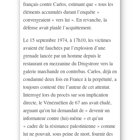
français contre Carlos, estimant que « tous les
éléments accumulés durant l’enquête »
convergeaient « vers lui ». En revanche, la
défense avait plaidé l’acquittement.
Le 15 septembre 1974, à 17h10, les victimes
avaient été fauchées par l’explosion d’une
grenade lancée par un homme depuis le
restaurant en mezzanine du Drugstrore vers la
galerie marchande en contrebas. Carlos, déjà en
condamné deux fois en France à la perpétuité, a
toujours contesté être l’auteur de cet attentat.
Interrogé lors du procès sur son implication
directe, le Vénézuélien de 67 ans avait éludé,
arguant qu’on lui demandait de « devenir un
informateur contre (lui)-même » et qu’un
« cadre de la résistance palestinienne » comme
lui ne pouvait, sous peine de mort, fournir des