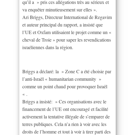
qu’il a » pris ces allégations très au sérieux et
va enquêter minutieusement sur elles ».
Ari Briggs, Directeur International de Regavim
et auteur principal du rapport, a insisté que
l’UE et Oxfam utilisaient le projet comme un «
cheval de Troie » pour saper les revendications
israéliennes dans la région.
Briggs a déclaré: la » Zone C a été choisie par
l’anti-Israël « humanitarian community »
comme un point chaud pour provoquer Israël
« .
Briggs a insisté: » Ces organisations avec le
financement de l’UE ont encouragé et facilité
activement la tentative illégale de s’emparer de
terres publiques. Cela n’a rien à voir avec les
droits de l’homme et tout à voir à tirer parti des