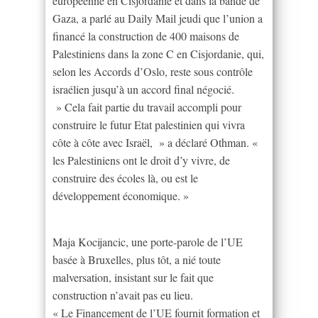
européenne en Cisjordanie et dans la bande de
Gaza, a parlé au Daily Mail jeudi que l’union a
financé la construction de 400 maisons de
Palestiniens dans la zone C en Cisjordanie, qui,
selon les Accords d’Oslo, reste sous contrôle
israélien jusqu’à un accord final négocié.
» Cela fait partie du travail accompli pour
construire le futur Etat palestinien qui vivra
côte à côte avec Israël, » a déclaré Othman. «
les Palestiniens ont le droit d’y vivre, de
construire des écoles là, ou est le
développement économique. »
Maja Kocijancic, une porte-parole de l’UE
basée à Bruxelles, plus tôt, a nié toute
malversation, insistant sur le fait que
construction n’avait pas eu lieu.
« Le Financement de l’UE fournit formation et