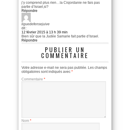
j’y comprend plus rien…la Cisjordanie ne fais pas
partie d’Israel,si?
Répondre
liguedefensejuive
dit :
12 février 2015 à 13 h 39 min
Bien sûr que la Judée Samarie fait partie d’Israel.
Répondre
PUBLIER UN
COMMENTAIRE
Votre adresse e-mail ne sera pas publiée.
Les champs
obligatoires sont indiqués avec
*
Commentaire
*
Nom
*