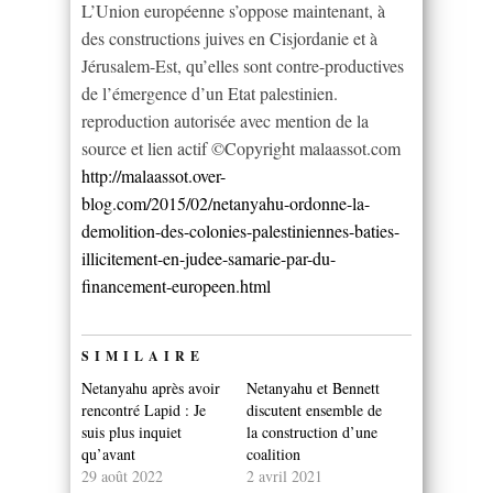
L’Union européenne s’oppose maintenant, à
des constructions juives en Cisjordanie et à
Jérusalem-Est, qu’elles sont contre-productives
de l’émergence d’un Etat palestinien.
reproduction autorisée avec mention de la
source et lien actif ©Copyright malaassot.com
http://malaassot.over-
blog.com/2015/02/netanyahu-ordonne-la-
demolition-des-colonies-palestiniennes-baties-
illicitement-en-judee-samarie-par-du-
financement-europeen.html
SIMILAIRE
Netanyahu après avoir
Netanyahu et Bennett
rencontré Lapid : Je
discutent ensemble de
suis plus inquiet
la construction d’une
qu’avant
coalition
29 août 2022
2 avril 2021