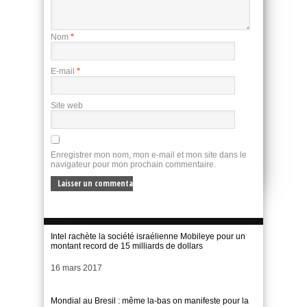
Nom
*
E-mail
*
Site web
Enregistrer mon nom, mon e-mail et mon site dans le
navigateur pour mon prochain commentaire.
Intel rachète la société israélienne Mobileye pour un
montant record de 15 milliards de dollars
Date
16 mars 2017
Mondial au Bresil : même la-bas on manifeste pour la