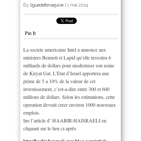
By
liguedefensejuive
|
1 mai 2014
Pin It
La societe americaine Intel a annonce aux
ministres Bennett et Lapid qu’elle investira 6
milliards de dollars pour moderniser son usine
de Kiryat Gat. L’Etat d’Israel apportera une
prime de 5 a 10% de la valeur de cet
investissement, c’est-a-dire entre 300 et 600
millions de dollars. Selon les estimations, cette
operation devrait creer environ 1000 nouveaux
emplois.
lire l’article d’ HAABIR-HAISRAELI en
cliquant sur le lien ci-après
http://haabir-haisraeli.over-blog.com/article-