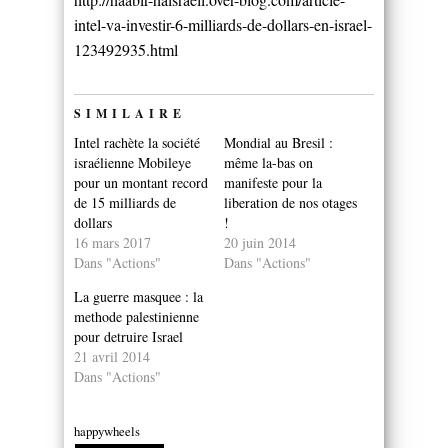
intel-va-investir-6-milliards-de-dollars-en-israel-
123492935.html
SIMILAIRE
Intel rachète la société
Mondial au Bresil :
israélienne Mobileye
même la-bas on
pour un montant record
manifeste pour la
de 15 milliards de
liberation de nos otages
dollars
!
16 mars 2017
20 juin 2014
Dans "Actions"
Dans "Actions"
La guerre masquee : la
methode palestinienne
pour detruire Israel
21 avril 2014
Dans "Actions"
happywheels