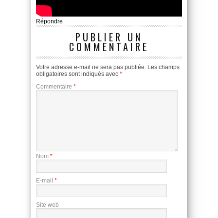
Répondre
PUBLIER UN
COMMENTAIRE
Votre adresse e-mail ne sera pas publiée.
Les champs
obligatoires sont indiqués avec
*
Commentaire
*
Nom
*
E-mail
*
Site web