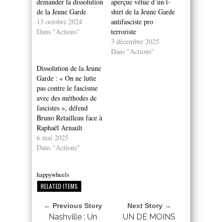
demander la dissolution
aperçue vêtue d’un t-
de la Jeune Garde
shirt de la Jeune Garde
13 octobre 2024
antifasciste pro
Dans "Actions"
terroriste
3 décembre 2025
Dans "Actions"
Dissolution de la Jeune
Garde : « On ne lutte
pas contre le fascisme
avec des méthodes de
fascistes », défend
Bruno Retailleau face à
Raphaël Arnault
6 mai 2025
Dans "Actions"
happywheels
RELATED ITEMS
← Previous Story
Next Story →
Nashville : Un
UN DE MOINS