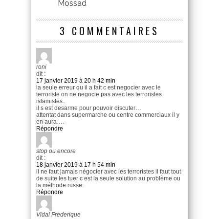
Mossad
3 COMMENTAIRES
roni
dit :
17 janvier 2019 à 20 h 42 min
la seule erreur qu il a fait c est negocier avec le
terroriste on ne negocie pas avec les terroristes
islamistes..
il s est desarme pour pouvoir discuter…
attentat dans supermarche ou centre commerciaux il y
en aura….
Répondre
stop ou encore
dit :
18 janvier 2019 à 17 h 54 min
il ne faut jamais négocier avec les terroristes il faut tout
de suite les tuer c est la seule solution au problème ou
la méthode russe.
Répondre
Vidal Frederique