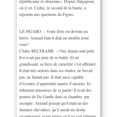
républicaine et citoyenne». Depuis Singapour,
où il vit, Cédric, le second de la fratrie, a
répondu aux questions du Figaro.
LE FIGARO. – Votre frère est devenu un
héros. Arnaud était-il déjà un modèle pour
vous?
Cédric BELTRAME. – Oui, depuis tout petit.
Il n’avait pas peur de se battre. Et en
grandissant, sa force de caractère s’est affirmée.
Il était très sérieux dans ses études, ne buvait
pas, ne fumait pas. Il était aussi capable
d’écouter, d’apprendre auprès d’anciens. Et
tellement amoureux de sa patrie! Il avait des
posters de De Gaulle dans sa chambre, par
exemple. Arnaud pensait qu’il était un des
derniers chevaliers, qu’il aurait un destin
exceptionnel: avant même qu’il ne soit militaire,