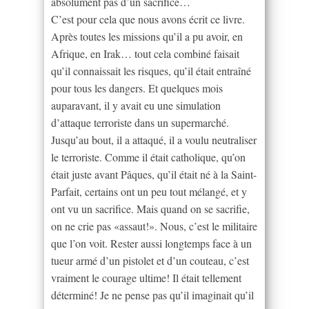
absolument pas d’un sacrifice…
C’est pour cela que nous avons écrit ce livre.
Après toutes les missions qu’il a pu avoir, en
Afrique, en Irak… tout cela combiné faisait
qu’il connaissait les risques, qu’il était entraîné
pour tous les dangers. Et quelques mois
auparavant, il y avait eu une simulation
d’attaque terroriste dans un supermarché.
Jusqu’au bout, il a attaqué, il a voulu neutraliser
le terroriste. Comme il était catholique, qu’on
était juste avant Pâques, qu’il était né à la Saint-
Parfait, certains ont un peu tout mélangé, et y
ont vu un sacrifice. Mais quand on se sacrifie,
on ne crie pas «assaut!». Nous, c’est le militaire
que l’on voit. Rester aussi longtemps face à un
tueur armé d’un pistolet et d’un couteau, c’est
vraiment le courage ultime! Il était tellement
déterminé! Je ne pense pas qu’il imaginait qu’il