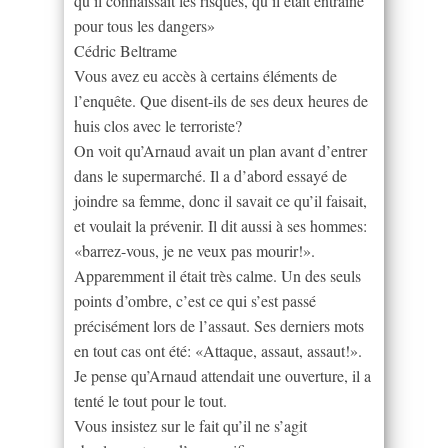
qu’il connaissait les risques, qu’il était entraîné
pour tous les dangers»
Cédric Beltrame
Vous avez eu accès à certains éléments de
l’enquête. Que disent-ils de ses deux heures de
huis clos avec le terroriste?
On voit qu’Arnaud avait un plan avant d’entrer
dans le supermarché. Il a d’abord essayé de
joindre sa femme, donc il savait ce qu’il faisait,
et voulait la prévenir. Il dit aussi à ses hommes:
«barrez-vous, je ne veux pas mourir!».
Apparemment il était très calme. Un des seuls
points d’ombre, c’est ce qui s’est passé
précisément lors de l’assaut. Ses derniers mots
en tout cas ont été: «Attaque, assaut, assaut!».
Je pense qu’Arnaud attendait une ouverture, il a
tenté le tout pour le tout.
Vous insistez sur le fait qu’il ne s’agit