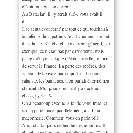
c’était un héros en devenir.
Au Bataclan, il «y serait allé», vous avait-il
dit…
Il se sentait concerné par tout ce qui touchait à
la défense de la patrie. C’était vraiment son but
dans la vie. S’il cherchait à devenir général, par
exemple, ce n’était pas par carriérisme, mais
parce qu’il pensait que c’était la meilleure façon
de servir la France. La perte des repères, des
valeurs, le laxisme par rapport au discours
salafiste, les banlieues, il en parlait énormément
et disait «Moi je suis prêt; s’il y a quelque
chose, j’y vais!».
On a beaucoup évoqué la foi de votre frère, et
son appartenance, parallèlement, à la franc-
maçonnerie. Comment vous en parlait-il?
Arnaud a toujours recherché des réponses. Il
cherchait sa lumière, son étoile polaire. C’était