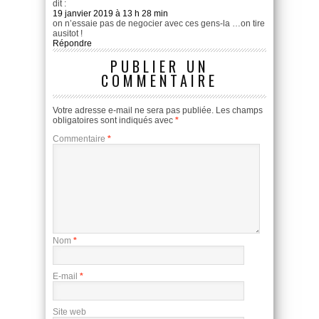
dit :
19 janvier 2019 à 13 h 28 min
on n’essaie pas de negocier avec ces gens-la …on tire
ausitot !
Répondre
PUBLIER UN
COMMENTAIRE
Votre adresse e-mail ne sera pas publiée.
Les champs
obligatoires sont indiqués avec
*
Commentaire
*
Nom
*
E-mail
*
Site web