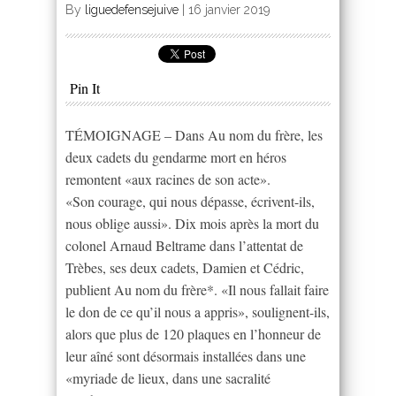
By
liguedefensejuive
|
16 janvier 2019
Pin It
TÉMOIGNAGE – Dans Au nom du frère, les
deux cadets du gendarme mort en héros
remontent «aux racines de son acte».
«Son courage, qui nous dépasse, écrivent-ils,
nous oblige aussi». Dix mois après la mort du
colonel Arnaud Beltrame dans l’attentat de
Trèbes, ses deux cadets, Damien et Cédric,
publient Au nom du frère*. «Il nous fallait faire
le don de ce qu’il nous a appris», soulignent-ils,
alors que plus de 120 plaques en l’honneur de
leur aîné sont désormais installées dans une
«myriade de lieux, dans une sacralité