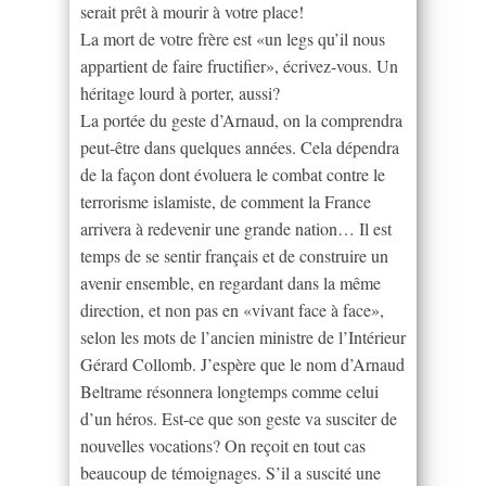
serait prêt à mourir à votre place!
La mort de votre frère est «un legs qu’il nous
appartient de faire fructifier», écrivez-vous. Un
héritage lourd à porter, aussi?
La portée du geste d’Arnaud, on la comprendra
peut-être dans quelques années. Cela dépendra
de la façon dont évoluera le combat contre le
terrorisme islamiste, de comment la France
arrivera à redevenir une grande nation… Il est
temps de se sentir français et de construire un
avenir ensemble, en regardant dans la même
direction, et non pas en «vivant face à face»,
selon les mots de l’ancien ministre de l’Intérieur
Gérard Collomb. J’espère que le nom d’Arnaud
Beltrame résonnera longtemps comme celui
d’un héros. Est-ce que son geste va susciter de
nouvelles vocations? On reçoit en tout cas
beaucoup de témoignages. S’il a suscité une