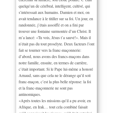
quelqu’un de cérébral, intelligent, cultivé, qui
s’intéressait aux humains. Damien et moi, on
avait tendance à le titiller sur sa foi. Un jour, en
randonnée, j’étais assoiffé et on a fini par
trouver une fontaine surmontée d’un Christ. Il
m’a lancé: «Tu vois, Jésus t’a sauvé!». Mais il
n’était pas du tout prosélyte. Deux facteurs l’ont
fait se tourner vers la franc-maçonnerie:
d’abord, nous avons des francs-maçons dans
notre famille, ensuite, en termes de carrière,
c’était important. Si le Pape lui-même a honoré
Arnaud, sans que cela ne le dérange qu’il soit
franc-maçon, c’est la plus belle réponse: la foi
et la franc-maçonnerie ne sont pas
antinomiques.
«Après toutes les missions qu’il a pu avoir, en
Afrique, en Irak… tout cela combiné faisait