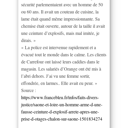
sécurité parlementaient avec un homme de 50
ou 60 ans. Il avait un couteau de cuisine, la
lame était quand même impressionnante. Sa
chemise était ouverte, autour de la taille il avait
une ceinture d’explosifs, mais mal imitée, je
dirais. »
« La police est intervenue rapidement et a
évacué tout le monde dans le calme. Les clients
de Carrefour ont laissé leurs caddies dans le
magasin. Les salariés d’Orange ont été mis à
l’abri dehors. J’ai vu une femme sortir,
effondrée, en larmes.. Elle avait eu peur. »
Source :
https://www.francebleu.fr/infos/faits-divers-
justice/saone-et-loire-un-homme-arme-d-une-
fausse-ceinture-d-explosif-arrete-apres-une-
prise-d-otages-chalon-sur-saone-1501834274