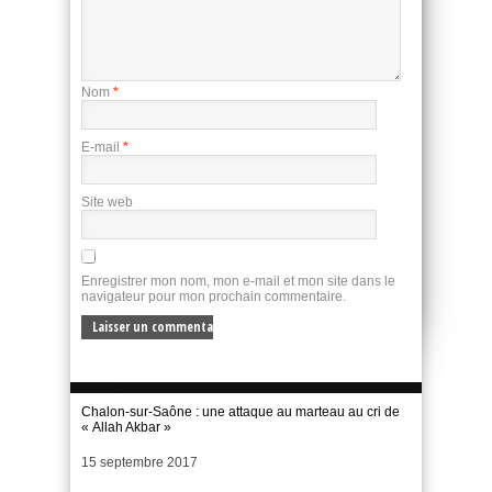
Nom
*
E-mail
*
Site web
Enregistrer mon nom, mon e-mail et mon site dans le
navigateur pour mon prochain commentaire.
Chalon-sur-Saône : une attaque au marteau au cri de
« Allah Akbar »
Date
15 septembre 2017