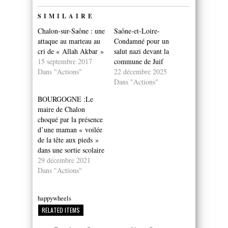
SIMILAIRE
Chalon-sur-Saône : une
Saône-et-Loire-
attaque au marteau au
Condamné pour un
cri de « Allah Akbar »
salut nazi devant la
15 septembre 2017
commune de Juif
Dans "Actions"
22 décembre 2025
Dans "Actions"
BOURGOGNE :Le
maire de Chalon
choqué par la présence
d’une maman « voilée
de la tête aux pieds »
dans une sortie scolaire
29 décembre 2021
Dans "Actions"
happywheels
RELATED ITEMS