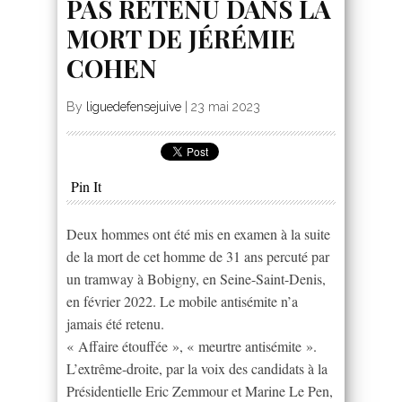
PAS RETENU DANS LA
MORT DE JÉRÉMIE
COHEN
By
liguedefensejuive
|
23 mai 2023
Pin It
Deux hommes ont été mis en examen à la suite
de la mort de cet homme de 31 ans percuté par
un tramway à Bobigny, en Seine-Saint-Denis,
en février 2022. Le mobile antisémite n’a
jamais été retenu.
« Affaire étouffée », « meurtre antisémite ».
L’extrême-droite, par la voix des candidats à la
Présidentielle Eric Zemmour et Marine Le Pen,