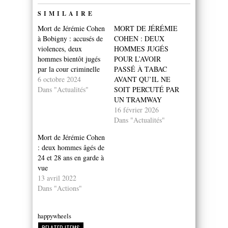
SIMILAIRE
Mort de Jérémie Cohen
MORT DE JÉRÉMIE
à Bobigny : accusés de
COHEN : DEUX
violences, deux
HOMMES JUGÉS
hommes bientôt jugés
POUR L’AVOIR
par la cour criminelle
PASSÉ À TABAC
6 octobre 2024
AVANT QU’IL NE
Dans "Actualités"
SOIT PERCUTÉ PAR
UN TRAMWAY
16 février 2026
Dans "Actualités"
Mort de Jérémie Cohen
: deux hommes âgés de
24 et 28 ans en garde à
vue
13 avril 2022
Dans "Actions"
happywheels
RELATED ITEMS