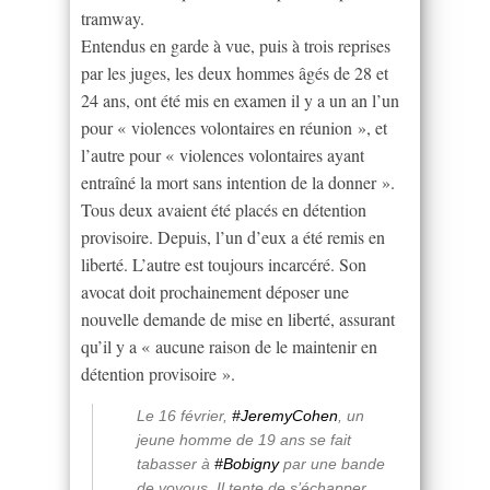
tramway.
Entendus en garde à vue, puis à trois reprises
par les juges, les deux hommes âgés de 28 et
24 ans, ont été mis en examen il y a un an l’un
pour « violences volontaires en réunion », et
l’autre pour « violences volontaires ayant
entraîné la mort sans intention de la donner ».
Tous deux avaient été placés en détention
provisoire. Depuis, l’un d’eux a été remis en
liberté. L’autre est toujours incarcéré. Son
avocat doit prochainement déposer une
nouvelle demande de mise en liberté, assurant
qu’il y a « aucune raison de le maintenir en
détention provisoire ».
Le 16 février,
#JeremyCohen
, un
jeune homme de 19 ans se fait
tabasser à
#Bobigny
par une bande
de voyous. Il tente de s’échapper,