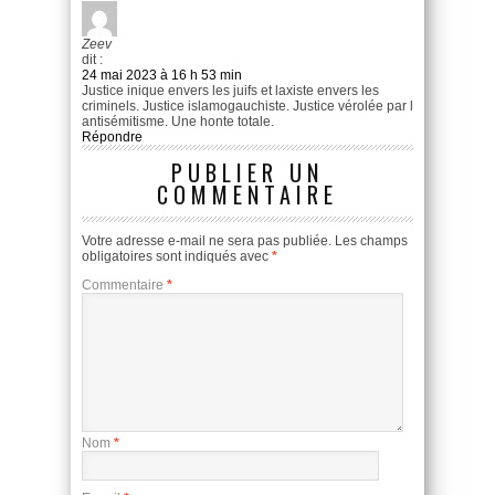
Zeev
dit :
24 mai 2023 à 16 h 53 min
Justice inique envers les juifs et laxiste envers les
criminels. Justice islamogauchiste. Justice vérolée par l
antisémitisme. Une honte totale.
Répondre
PUBLIER UN
COMMENTAIRE
Votre adresse e-mail ne sera pas publiée.
Les champs
obligatoires sont indiqués avec
*
Commentaire
*
Nom
*