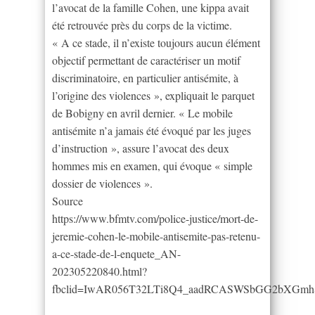
l’avocat de la famille Cohen, une kippa avait
été retrouvée près du corps de la victime.
« A ce stade, il n’existe toujours aucun élément
objectif permettant de caractériser un motif
discriminatoire, en particulier antisémite, à
l’origine des violences », expliquait le parquet
de Bobigny en avril dernier. « Le mobile
antisémite n’a jamais été évoqué par les juges
d’instruction », assure l’avocat des deux
hommes mis en examen, qui évoque « simple
dossier de violences ».
Source
https://www.bfmtv.com/police-justice/mort-de-
jeremie-cohen-le-mobile-antisemite-pas-retenu-
a-ce-stade-de-l-enquete_AN-
202305220840.html?
fbclid=IwAR056T32LTi8Q4_aadRCASWSbGG2bXGm