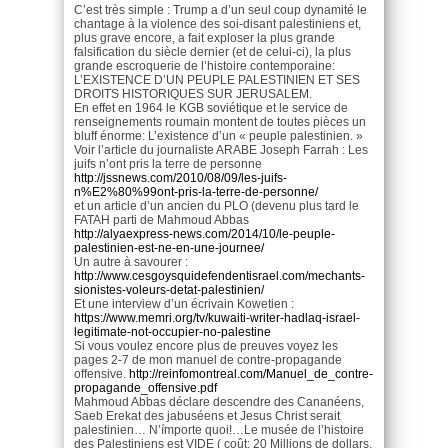
C’est très simple : Trump a d’un seul coup dynamité le
chantage à la violence des soi-disant palestiniens et,
plus grave encore, a fait exploser la plus grande
falsification du siècle dernier (et de celui-ci), la plus
grande escroquerie de l’histoire contemporaine:
L’EXISTENCE D’UN PEUPLE PALESTINIEN ET SES
DROITS HISTORIQUES SUR JERUSALEM.
En effet en 1964 le KGB soviétique et le service de
renseignements roumain montent de toutes pièces un
bluff énorme: L’existence d’un « peuple palestinien. »
Voir l’article du journaliste ARABE Joseph Farrah : Les
juifs n’ont pris la terre de personne
http://jssnews.com/2010/08/09/les-juifs-
n%E2%80%99ont-pris-la-terre-de-personne/
et un article d’un ancien du PLO (devenu plus tard le
FATAH parti de Mahmoud Abbas
http://alyaexpress-news.com/2014/10/le-peuple-
palestinien-est-ne-en-une-journee/
Un autre à savourer :
http://www.cesgoysquidefendentisrael.com/mechants-
sionistes-voleurs-detat-palestinien/
Et une interview d’un écrivain Kowetien :
https://www.memri.org/tv/kuwaiti-writer-hadlaq-israel-
legitimate-not-occupier-no-palestine
Si vous voulez encore plus de preuves voyez les
pages 2-7 de mon manuel de contre-propagande
offensive.
http://reinfomontreal.com/Manuel_de_contre-
propagande_offensive.pdf
Mahmoud Abbas déclare descendre des Cananéens,
Saeb Erekat des jabuséens et Jesus Christ serait
palestinien… N’ímporte quoi!…Le musée de l’histoire
des Palestiniens est VIDE ( coût: 20 Millions de dollars.