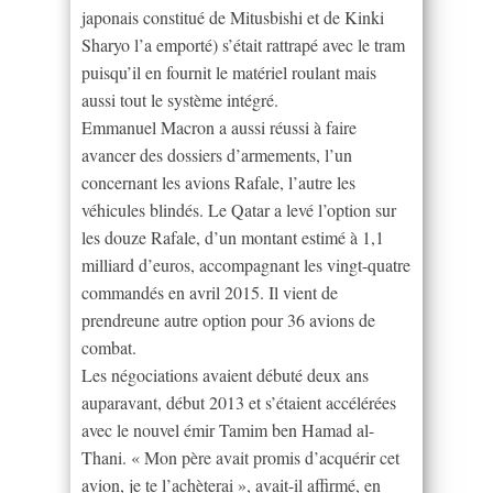
japonais constitué de Mitusbishi et de Kinki
Sharyo l’a emporté) s’était rattrapé avec le tram
puisqu’il en fournit le matériel roulant mais
aussi tout le système intégré.
Emmanuel Macron a aussi réussi à faire
avancer des dossiers d’armements, l’un
concernant les avions Rafale, l’autre les
véhicules blindés. Le Qatar a levé l’option sur
les douze Rafale, d’un montant estimé à 1,1
milliard d’euros, accompagnant les vingt-quatre
commandés en avril 2015. Il vient de
prendreune autre option pour 36 avions de
combat.
Les négociations avaient débuté deux ans
auparavant, début 2013 et s’étaient accélérées
avec le nouvel émir Tamim ben Hamad al-
Thani. « Mon père avait promis d’acquérir cet
avion, je te l’achèterai », avait-il affirmé, en