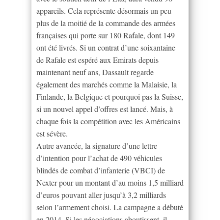
appareils. Cela représente désormais un peu
plus de la moitié de la commande des armées
françaises qui porte sur 180 Rafale, dont 149
ont été livrés. Si un contrat d’une soixantaine
de Rafale est espéré aux Emirats depuis
maintenant neuf ans, Dassault regarde
également des marchés comme la Malaisie, la
Finlande, la Belgique et pourquoi pas la Suisse,
si un nouvel appel d’offres est lancé. Mais, à
chaque fois la compétition avec les Américains
est sévère.
Autre avancée, la signature d’une lettre
d’intention pour l’achat de 490 véhicules
blindés de combat d’infanterie (VBCI) de
Nexter pour un montant d’au moins 1,5 milliard
d’euros pouvant aller jusqu’à 3,2 milliards
selon l’armement choisi. La campagne a débuté
en 2014. Si les négociations aboutissent, il