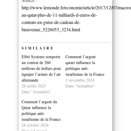
Source :
http://www.lemonde.fr/economie/article/2017/12/07/macro
au-qatar-plus-de-11-milliards-d-euros-de-
contrats-en-guise-de-cadeau-de-
bienvenue_5226053_3234.html
SIMILAIRE
Elbit Systems remporte
Comment l’argent
un contrat de 260
qatari influence la
millions de dollars pour
politique anti-
équiper l’armée de l’air
israélienne de la France
allemande
1 novembre 2024
28 juillet 2025
Dans "Actualités"
Dans "Actualités"
Comment l’argent du
Qatar influence la
politique anti-
israélienne de la France
28 octobre 2024
Dans "Actions"