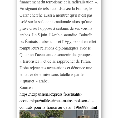
financement du terrorisme et la radicalisation ».
En signant de tels accords avec la France, le
Qatar cherche aussi à montrer qu’il n’est pas
isolé sur la scène internationale alors qu’une
grave crise l’oppose à certains de ses voisins
arabes. Le 5 juin, l’Arabie saoudite, Bahreïn,
les Émirats arabes unis et l’Egypte ont en effet
rompu leurs relations diplomatiques avec le
Qatar en l’accusant de soutenir des groupes
« terroristes » et de se rapprocher de l’Iran.
Doha rejette ces accusations et dénonce une
tentative de « mise sous tutelle » par le
« quartet » arabe.
Source :
https://lexpansion.lexpress.fr/actualite-
economique/rafale-airbus-metro-moisson-de-
contrats-pour-la-france-au-qatar_1966993.html