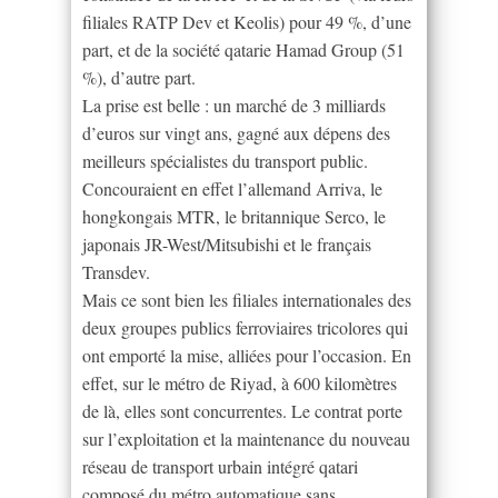
filiales RATP Dev et Keolis) pour 49 %, d’une
part, et de la société qatarie Hamad Group (51
%), d’autre part.
La prise est belle : un marché de 3 milliards
d’euros sur vingt ans, gagné aux dépens des
meilleurs spécialistes du transport public.
Concouraient en effet l’allemand Arriva, le
hongkongais MTR, le britannique Serco, le
japonais JR-West/Mitsubishi et le français
Transdev.
Mais ce sont bien les filiales internationales des
deux groupes publics ferroviaires tricolores qui
ont emporté la mise, alliées pour l’occasion. En
effet, sur le métro de Riyad, à 600 kilomètres
de là, elles sont concurrentes. Le contrat porte
sur l’exploitation et la maintenance du nouveau
réseau de transport urbain intégré qatari
composé du métro automatique sans