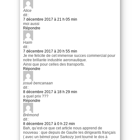
Alice
dit :
7 décembre 2017 à 21 h 05 min
moi aussi
Répondre
Haim
dit :
7 décembre 2017 à 20 h 55 min
Je me felicite de cet immense succes commercial pour
notre brillante industrie aeronautique.
Ainsi que pour celles des transports.
Répondre
josué bencanaan
dit :
8 décembre 2017 à 18 h 29 min
a quel prix ???
Répondre
Brémond
dit :
8 décembre 2017 à 0 h 22 min
Bah, qu’est-ce que cet article nous apprend de
nouveau : que depuis de Gaulle les dirigeants français
( avec un bémol pour Sarkozy )ont tourné le dos à