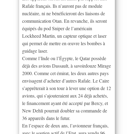
Rafale français. Ils n’auront pas de module
nucléaire, ni ne bénéficieront des liaisons de
communication Otan. En revanche, ils seront
équipés du pod Sniper de l’américain
Lockheed Martin, un capteur optique et laser
qui permet de mettre en œuvre les bombes à
guidage laser.
Comme l’Inde ou l’Égypte, le Qatar possède
déjà des avions Dassault, à savoirdouze Mirage
2000. Comme cet émirat, les deux autres pays
envisagent d’acheter d’autres Rafale. Le Caire
s’apprêterait à son tour à lever une option de 12
avions, qui s’ajouteraient aux 24 déjà achetés,
le financement ayant été accepté par Bercy, et
New Dehli pourrait doubler sa commande de
36 appareils dans le futur.
En l’espace de deux ans, l’avionneur français,
avec le soutien actif de l’Etat, aura vendu 96