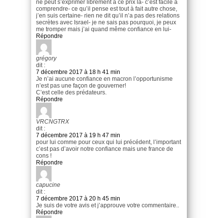
ne peut s’exprimer librement à ce prix là- c’est facile à
comprendre- ce qu’il pense est tout à fait autre chose,
j’en suis certaine- rien ne dit qu’il n’a pas des relations
secrètes avec Israel- je ne sais pas pourquoi, je peux
me tromper mais j’ai quand même confiance en lui-
Répondre
grégory
dit :
7 décembre 2017 à 18 h 41 min
Je n’ai aucune confiance en macron l’opportunisme
n’est pas une façon de gouverner!
C’est celle des prédateurs.
Répondre
VRCNGTRX
dit :
7 décembre 2017 à 19 h 47 min
pour lui comme pour ceux qui lui précédent, l’important
c’est pas d’avoir notre confiance mais une france de
cons !
Répondre
capucine
dit :
7 décembre 2017 à 20 h 45 min
Je suis de votre avis et j’approuve votre commentaire..
Répondre