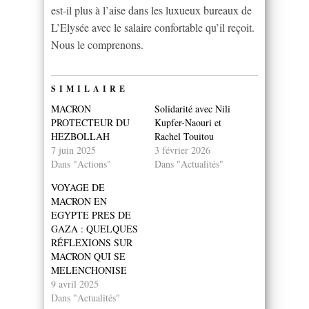
est-il plus à l’aise dans les luxueux bureaux de
L’Elysée avec le salaire confortable qu’il reçoit.
Nous le comprenons.
SIMILAIRE
MACRON
Solidarité avec Nili
PROTECTEUR DU
Kupfer-Naouri et
HEZBOLLAH
Rachel Touitou
7 juin 2025
3 février 2026
Dans "Actions"
Dans "Actualités"
VOYAGE DE
MACRON EN
EGYPTE PRES DE
GAZA : QUELQUES
RÉFLEXIONS SUR
MACRON QUI SE
MELENCHONISE
9 avril 2025
Dans "Actualités"