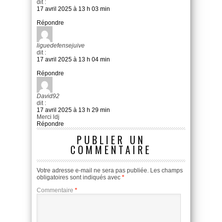
dit :
17 avril 2025 à 13 h 03 min
Répondre
liguedefensejuive
dit :
17 avril 2025 à 13 h 04 min
Répondre
David92
dit :
17 avril 2025 à 13 h 29 min
Merci ldj
Répondre
PUBLIER UN
COMMENTAIRE
Votre adresse e-mail ne sera pas publiée.
Les champs
obligatoires sont indiqués avec
*
Commentaire
*