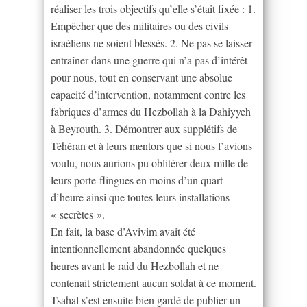
réaliser les trois objectifs qu’elle s’était fixée : 1.
Empêcher que des militaires ou des civils
israéliens ne soient blessés. 2. Ne pas se laisser
entraîner dans une guerre qui n’a pas d’intérêt
pour nous, tout en conservant une absolue
capacité d’intervention, notamment contre les
fabriques d’armes du Hezbollah à la Dahiyyeh
à Beyrouth. 3. Démontrer aux supplétifs de
Téhéran et à leurs mentors que si nous l’avions
voulu, nous aurions pu oblitérer deux mille de
leurs porte-flingues en moins d’un quart
d’heure ainsi que toutes leurs installations
« secrètes ».
En fait, la base d’Avivim avait été
intentionnellement abandonnée quelques
heures avant le raid du Hezbollah et ne
contenait strictement aucun soldat à ce moment.
Tsahal s’est ensuite bien gardé de publier un