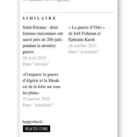
SIMILAIRE
Saint-Etienne : deux
« La guerre d’Oslo »
femmes méconnues ont
de Joël Fishman et
sauvé près de 200 juifs
Ephraïm Karsh
pendant la dernière
26 octobre 2015
guerre
Dans "Actualités"
28 avril 2019
Dans "Actions"
«Comparer la guerre
d’Algérie et la Shoah
est de la folie sur tous
les plans»
25 janvier 2020
Dans "Actualités"
happywheels
RELATED ITEMS