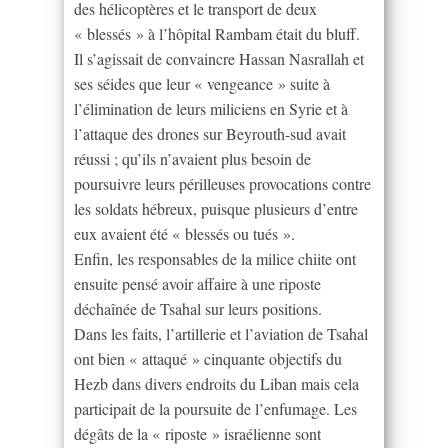
des hélicoptères et le transport de deux
« blessés » à l’hôpital Rambam était du bluff.
Il s’agissait de convaincre Hassan Nasrallah et
ses séides que leur « vengeance » suite à
l’élimination de leurs miliciens en Syrie et à
l’attaque des drones sur Beyrouth-sud avait
réussi ; qu’ils n’avaient plus besoin de
poursuivre leurs périlleuses provocations contre
les soldats hébreux, puisque plusieurs d’entre
eux avaient été « blessés ou tués ».
Enfin, les responsables de la milice chiite ont
ensuite pensé avoir affaire à une riposte
déchaînée de Tsahal sur leurs positions.
Dans les faits, l’artillerie et l’aviation de Tsahal
ont bien « attaqué » cinquante objectifs du
Hezb dans divers endroits du Liban mais cela
participait de la poursuite de l’enfumage. Les
dégâts de la « riposte » israélienne sont