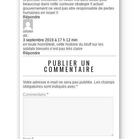
beaucoup dans cette curieuse strategie !l actuel
gouvernement ne veut pas etre responsable de pertes
humaines en israel !!
Répondre
olivier
dit :
3 septembre 2019 à 17 h 12 min
en toute honnêteté, cette histoire du bluff sur les
soldats blessés n’est pas très claire
Répondre
PUBLIER UN
COMMENTAIRE
Votre adresse e-mail ne sera pas publiée.
Les champs
obligatoires sont indiqués avec
*
Commentaire
*