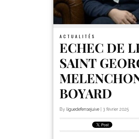
ACTUALITÉS
ECHEC DE L
SAINT GEOR
MELENCHON
BOYARD
By
liguedefensejuive
|
3 février 2025