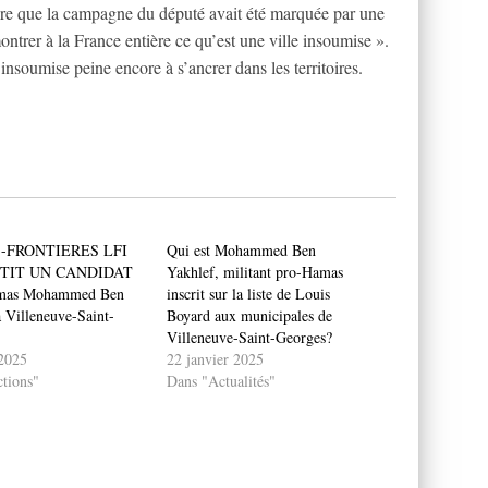
vère que la campagne du député avait été marquée par une
ontrer à la France entière ce qu’est une ville insoumise ».
nsoumise peine encore à s’ancrer dans les territoires.
-FRONTIERES LFI
Qui est Mohammed Ben
TIT UN CANDIDAT
Yakhlef, militant pro-Hamas
mas Mohammed Ben
inscrit sur la liste de Louis
a Villeneuve-Saint-
Boyard aux municipales de
Villeneuve-Saint-Georges?
 2025
22 janvier 2025
tions"
Dans "Actualités"