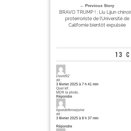
← Previous Story
BRAVO TRUMP ! : Liu Lijun chinoi
proterroriste de l’Université de
Californie bientôt expulsée
13 
David92
dit :
3 février 2025 à 7 h 41 min
Quel kif .
MDR la photo .
Répondre
liguedefensejuive
dit :
3 février 2025 à 8 h 37 min
Répondre