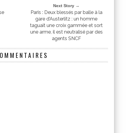
Next Story →
se
Paris : Deux blessés par balle à la
gare d’Austerlitz : un homme
taguait une croix gammée et sort
une arme, il est neutralisé par des
agents SNCF
COMMENTAIRES