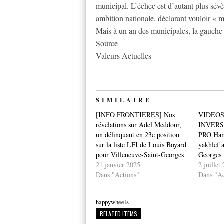
municipal. L’échec est d’autant plus sé
ambition nationale, déclarant vouloir « m
Mais à un an des municipales, la gauche i
Source
Valeurs Actuelles
SIMILAIRE
[INFO FRONTIERES] Nos
VIDEOS
révélations sur Adel Meddour,
INVERS
un délinquant en 23e position
PRO Ha
sur la liste LFI de Louis Boyard
yakhlef 
pour Villeneuve-Saint-Georges
Georges
21 janvier 2025
2 juillet
Dans "Actions"
Dans "Ac
happywheels
RELATED ITEMS