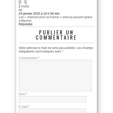
ETHAN
dit :
24 janvier 2025 à 10 h 56 min
Les « chances pour la France » sont au pouvoir grâce
à Macron.
Répondre
PUBLIER UN
COMMENTAIRE
Votre adresse e-mail ne sera pas publiée.
Les champs
obligatoires sont indiqués avec
*
Commentaire
*
Nom
*
E-mail
*