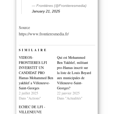
— Frontières (@Frontieresmedia)
January 21, 2025
Source
https://www.frontieresmedia.fr/
SIMILAIRE
VIDEOS-
Qui est Mohammed
FRONTIERES LFI
Ben Yakhlef, militant
INVERSTIT UN
pro-Hamas inscrit sur
CANDIDAT PRO
la liste de Louis Boyard
Hamas Mohammed Ben
aux municipales de
yakhlef a Villeneuve-
Villeneuve-Saint-
Saint-Georges
Georges?
2 juillet 2025
22 janvier 2025
Dans "Actions"
Dans "Actualités"
ECHEC DE LFI -
VILLENEUVE