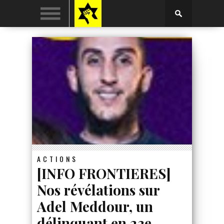
ACTIONS
[INFO FRONTIERES]
Nos révélations sur
Adel Meddour, un
délinquant en 23e