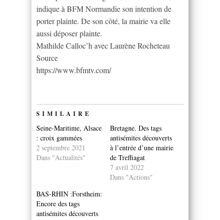
indique à BFM Normandie son intention de
porter plainte. De son côté, la mairie va elle
aussi déposer plainte.
Mathilde Calloc’h avec Laurène Rocheteau
Source
https://www.bfmtv.com/
SIMILAIRE
Seine-Maritime, Alsace
Bretagne. Des tags
: croix gammées
antisémites découverts
2 septembre 2021
à l’entrée d’une mairie
Dans "Actualités"
de Treffiagat
7 avril 2022
Dans "Actions"
BAS-RHIN :Forstheim:
Encore des tags
antisémites découverts