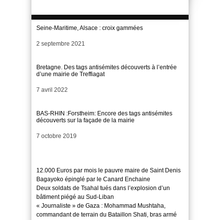
Seine-Maritime, Alsace : croix gammées
Date
2 septembre 2021
Bretagne. Des tags antisémites découverts à l’entrée
d’une mairie de Treffiagat
Date
7 avril 2022
BAS-RHIN :Forstheim: Encore des tags antisémites
découverts sur la façade de la mairie
Date
7 octobre 2019
12.000 Euros par mois le pauvre maire de Saint Denis
Bagayoko épinglé par le Canard Enchaine
Deux soldats de Tsahal tués dans l’explosion d’un
bâtiment piégé au Sud-Liban
« Journaliste » de Gaza : Mohammad Mushtaha,
commandant de terrain du Bataillon Shati, bras armé