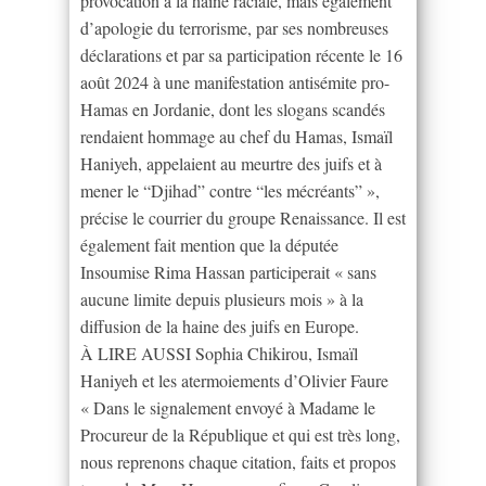
provocation à la haine raciale, mais également
d’apologie du terrorisme, par ses nombreuses
déclarations et par sa participation récente le 16
août 2024 à une manifestation antisémite pro-
Hamas en Jordanie, dont les slogans scandés
rendaient hommage au chef du Hamas, Ismaïl
Haniyeh, appelaient au meurtre des juifs et à
mener le “Djihad” contre “les mécréants” »,
précise le courrier du groupe Renaissance. Il est
également fait mention que la députée
Insoumise Rima Hassan participerait « sans
aucune limite depuis plusieurs mois » à la
diffusion de la haine des juifs en Europe.
À LIRE AUSSI Sophia Chikirou, Ismaïl
Haniyeh et les atermoiements d’Olivier Faure
« Dans le signalement envoyé à Madame le
Procureur de la République et qui est très long,
nous reprenons chaque citation, faits et propos