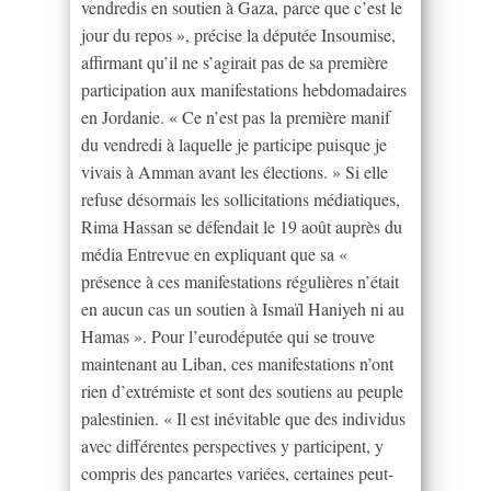
vendredis en soutien à Gaza, parce que c’est le
jour du repos », précise la députée Insoumise,
affirmant qu’il ne s’agirait pas de sa première
participation aux manifestations hebdomadaires
en Jordanie. « Ce n’est pas la première manif
du vendredi à laquelle je participe puisque je
vivais à Amman avant les élections. » Si elle
refuse désormais les sollicitations médiatiques,
Rima Hassan se défendait le 19 août auprès du
média Entrevue en expliquant que sa «
présence à ces manifestations régulières n’était
en aucun cas un soutien à Ismaïl Haniyeh ni au
Hamas ». Pour l’eurodéputée qui se trouve
maintenant au Liban, ces manifestations n’ont
rien d’extrémiste et sont des soutiens au peuple
palestinien. « Il est inévitable que des individus
avec différentes perspectives y participent, y
compris des pancartes variées, certaines peut-