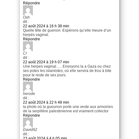
Répondre
Osh
dit :
22 août 2024 à 16 h 38 min
Quelle tête de guenon. Espérons qu’elle meure d’un
herpès vaginal.
Répondre
Cl
dit :
22 août 2024 à 19 h 07 min
Une herpes vaginal….. Envoyons la a Gaza ou chez
ses potes les islamistes, où elle servira de trou à bite
pour le reste de ses jours.
Répondre
herode
dit :
22 août 2024 à 22 h 48 min
la photo où la gueunon porte une veste aux armoiries
de la serpillère palestinienne est vraiment collector
Répondre
David92
dit :
23 août 2024 à 4 h 05 min