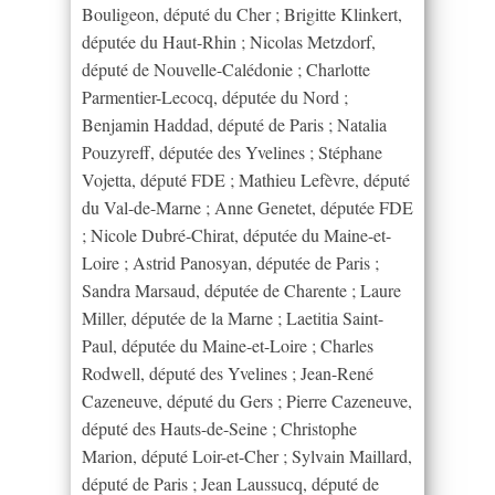
Bouligeon, député du Cher ; Brigitte Klinkert,
députée du Haut-Rhin ; Nicolas Metzdorf,
député de Nouvelle-Calédonie ; Charlotte
Parmentier-Lecocq, députée du Nord ;
Benjamin Haddad, député de Paris ; Natalia
Pouzyreff, députée des Yvelines ; Stéphane
Vojetta, député FDE ; Mathieu Lefèvre, député
du Val-de-Marne ; Anne Genetet, députée FDE
; Nicole Dubré-Chirat, députée du Maine-et-
Loire ; Astrid Panosyan, députée de Paris ;
Sandra Marsaud, députée de Charente ; Laure
Miller, députée de la Marne ; Laetitia Saint-
Paul, députée du Maine-et-Loire ; Charles
Rodwell, député des Yvelines ; Jean-René
Cazeneuve, député du Gers ; Pierre Cazeneuve,
député des Hauts-de-Seine ; Christophe
Marion, député Loir-et-Cher ; Sylvain Maillard,
député de Paris ; Jean Laussucq, député de