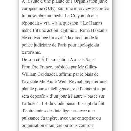
À la suite d’une plainte de l’Organisation juive
européenne (OJE) pour une interview accordée
fin novembre au média Le Crayon où elle
répondait « vrai » à la question « Le Hamas
mène-t-il une action légitime », Rima Hassan a
été convoquée fin avril à la direction de la
police judiciaire de Paris pour apologie du
terrorisme.
De son côté, l’association Avocats Sans
Frontière France, présidée par Me Gilles-
William Goldnadel, affirme par le biais de
l’avocate Me Aude Weill-Reynal préparer une
plainte pour « intelligence avec l’ennemi » qui
sera déposée « d’un jour à l’autre » basée sur
l’article 411-4 du Code pénal. Il s’agit du fait
d’entretenir « des intelligences avec une
puissance étrangère, avec une entreprise ou
organisation étrangère ou sous contrôle