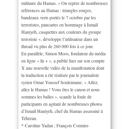
militaire du Hamas. « On repère de nombreuses
références au Hamas : triangles rouges,
bandeaux verts portés le 7 octobre par les
terroristes, pancartes en hommage à Ismaïl
Haniyeh, casquettes aux couleurs du groupe
terroriste », développe l’utilisateur dans un
thread vu plus de 260 000 fois à ce jour.
En parallèle, Simon Moos, fondateur du média
en ligne « In + », a publié hier sur son compte
X une nouvelle vidéo de la manifestation dont
la traduction a été réalisée par le journaliste
syrien Omar Youssef Souleimane. « Allez,
allez le Hamas ! Vous êtes le canon et nous
sommes les balles », scande la foule de
participants en agitant de nombreuses photos
d’Ismaïl Haniyeh, chef du Hamas assassiné à
Téhéran.
* Caroline Yadan ; François Cormier-