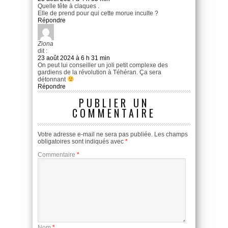
Quelle tête à claques .
Elle de prend pour qui cette morue inculte ?
Répondre
Ziona
dit :
23 août 2024 à 6 h 31 min
On peut lui conseiller un joli petit complexe des
gardiens de la révolution à Téhéran. Ça sera
détonnant
Répondre
PUBLIER UN
COMMENTAIRE
Votre adresse e-mail ne sera pas publiée.
Les champs
obligatoires sont indiqués avec
*
Commentaire
*
Nom
*