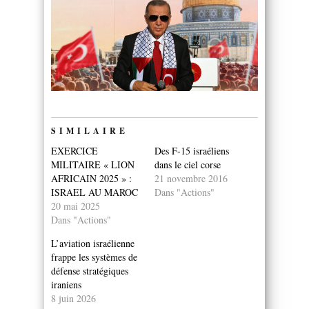
SIMILAIRE
EXERCICE
Des F-15 israéliens
MILITAIRE « LION
dans le ciel corse
AFRICAIN 2025 » :
21 novembre 2016
ISRAEL AU MAROC
Dans "Actions"
20 mai 2025
Dans "Actions"
L’aviation israélienne
frappe les systèmes de
défense stratégiques
iraniens
8 juin 2026