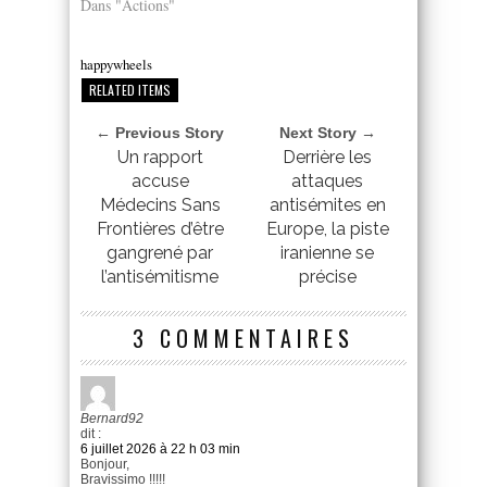
Dans "Actions"
happywheels
RELATED ITEMS
← Previous Story
Next Story →
Un rapport
Derrière les
accuse
attaques
Médecins Sans
antisémites en
Frontières d’être
Europe, la piste
gangrené par
iranienne se
l’antisémitisme
précise
3 COMMENTAIRES
Bernard92
dit :
6 juillet 2026 à 22 h 03 min
Bonjour,
Bravissimo !!!!!