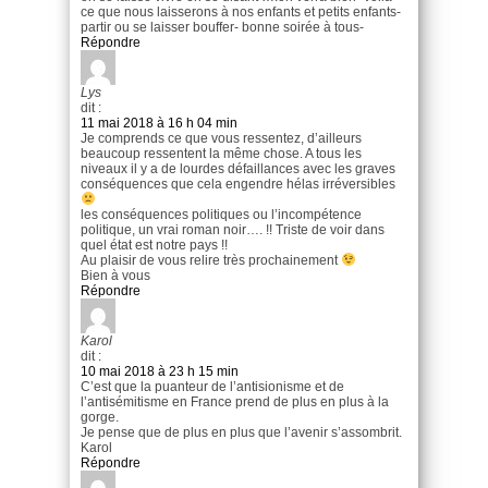
ce que nous laisserons à nos enfants et petits enfants-
partir ou se laisser bouffer- bonne soirée à tous-
Répondre
Lys
dit :
11 mai 2018 à 16 h 04 min
Je comprends ce que vous ressentez, d’ailleurs
beaucoup ressentent la même chose. A tous les
niveaux il y a de lourdes défaillances avec les graves
conséquences que cela engendre hélas irréversibles
les conséquences politiques ou l’incompétence
politique, un vrai roman noir…. !! Triste de voir dans
quel état est notre pays !!
Au plaisir de vous relire très prochainement
Bien à vous
Répondre
Karol
dit :
10 mai 2018 à 23 h 15 min
C’est que la puanteur de l’antisionisme et de
l’antisémitisme en France prend de plus en plus à la
gorge.
Je pense que de plus en plus que l’avenir s’assombrit.
Karol
Répondre