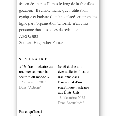
fomentées par le Hamas le long de la frontière
gazaouie. Il semble même que l’utilisation
cynique et barbare d’enfants placés en première
ligne par l’organisation terroriste n’ait ému
personne dans les salles de rédaction.
Axel Gantz
Source : Haguesher France
SIMILAIRE
« Un Iran nucléaire est
Israël étudie une
une menace pour la
éventuelle implication
sécurité du monde »
iranienne dans
12 novembre 2014
l’assassinat d’un
Dans "Actions"
scientifique nucléaire
aux États-Unis
18 décembre 2025
Dans "Actualités"
Est-ce qu’Israël