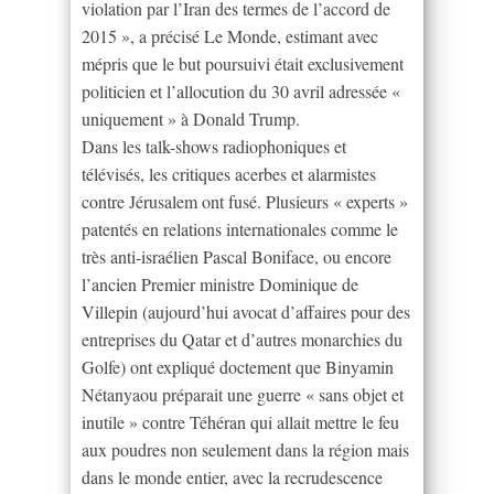
violation par l’Iran des termes de l’accord de
2015 », a précisé Le Monde, estimant avec
mépris que le but poursuivi était exclusivement
politicien et l’allocution du 30 avril adressée «
uniquement » à Donald Trump.
Dans les talk-shows radiophoniques et
télévisés, les critiques acerbes et alarmistes
contre Jérusalem ont fusé. Plusieurs « experts »
patentés en relations internationales comme le
très anti-israélien Pascal Boniface, ou encore
l’ancien Premier ministre Dominique de
Villepin (aujourd’hui avocat d’affaires pour des
entreprises du Qatar et d’autres monarchies du
Golfe) ont expliqué doctement que Binyamin
Nétanyaou préparait une guerre « sans objet et
inutile » contre Téhéran qui allait mettre le feu
aux poudres non seulement dans la région mais
dans le monde entier, avec la recrudescence