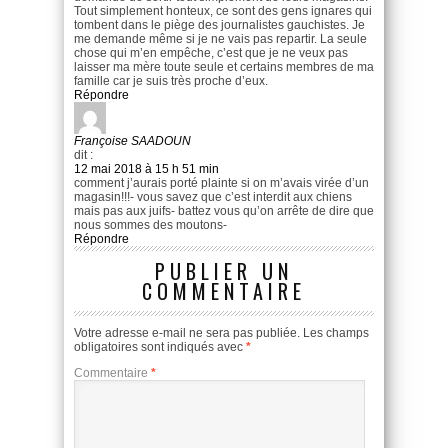
Tout simplement honteux, ce sont des gens ignares qui
tombent dans le piège des journalistes gauchistes. Je
me demande même si je ne vais pas repartir. La seule
chose qui m’en empêche, c’est que je ne veux pas
laisser ma mère toute seule et certains membres de ma
famille car je suis très proche d’eux.
Répondre
Françoise SAADOUN
dit :
12 mai 2018 à 15 h 51 min
comment j’aurais porté plainte si on m’avais virée d’un
magasin!!!- vous savez que c’est interdit aux chiens
mais pas aux juifs- battez vous qu’on arrête de dire que
nous sommes des moutons-
Répondre
PUBLIER UN
COMMENTAIRE
Votre adresse e-mail ne sera pas publiée.
Les champs
obligatoires sont indiqués avec
*
Commentaire
*