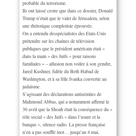
probable du terrorisme.
Ils ont laissé croire que dans ce dossier, Donald
Trump n’était que le valet de Jérusalem, selon
une rhétorique complotiste éprouvée.
On a entendu desspécialistes des Etats-Unis
prétendre sur les chaînes de télévision
publiques que le président américain était «
dans la main » des Juifs « pour raisons
familiales » – allusion non voilée à son gendre,
Jared Kushner, fidèle du Beth Habad de
Washington, et à sa fille Ivanka convertie au
judaïsme.
S’agissant des déclarations antisémites de
Mahmoud Abbas, qui a notamment affirmé le
30 avril que la Shoah était la conséquence du «
rôle social » des Juifs « dans l’usure et la
banque », silence radio. La presse française
n’en a pas soufflé mot… jusqu’au 4 mai,