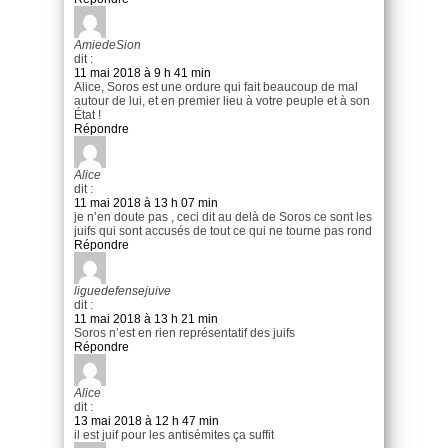
AmiedeSion
dit :
11 mai 2018 à 9 h 41 min
Alice, Soros est une ordure qui fait beaucoup de mal
autour de lui, et en premier lieu à votre peuple et à son
État !
Répondre
Alice
dit :
11 mai 2018 à 13 h 07 min
je n’en doute pas , ceci dit au delà de Soros ce sont les
juifs qui sont accusés de tout ce qui ne tourne pas rond
Répondre
liguedefensejuive
dit :
11 mai 2018 à 13 h 21 min
Soros n’est en rien représentatif des juifs
Répondre
Alice
dit :
13 mai 2018 à 12 h 47 min
il est juif pour les antisémites ça suffit