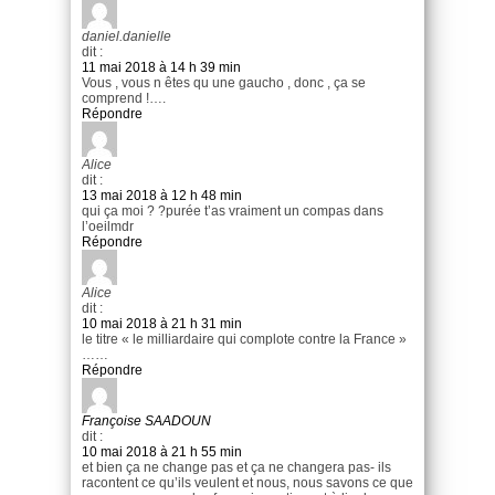
daniel.danielle
dit :
11 mai 2018 à 14 h 39 min
Vous , vous n êtes qu une gaucho , donc , ça se
comprend !….
Répondre
Alice
dit :
13 mai 2018 à 12 h 48 min
qui ça moi ? ?purée t’as vraiment un compas dans
l’oeilmdr
Répondre
Alice
dit :
10 mai 2018 à 21 h 31 min
le titre « le milliardaire qui complote contre la France »
……
Répondre
Françoise SAADOUN
dit :
10 mai 2018 à 21 h 55 min
et bien ça ne change pas et ça ne changera pas- ils
racontent ce qu’ils veulent et nous, nous savons ce que