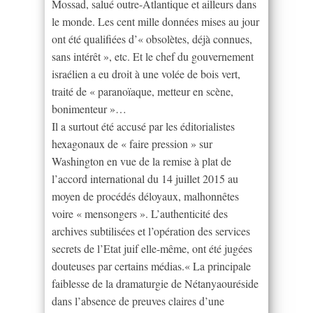
Mossad, salué outre-Atlantique et ailleurs dans
le monde. Les cent mille données mises au jour
ont été qualifiées d’« obsolètes, déjà connues,
sans intérêt », etc. Et le chef du gouvernement
israélien a eu droit à une volée de bois vert,
traité de « paranoïaque, metteur en scène,
bonimenteur »…
Il a surtout été accusé par les éditorialistes
hexagonaux de « faire pression » sur
Washington en vue de la remise à plat de
l’accord international du 14 juillet 2015 au
moyen de procédés déloyaux, malhonnêtes
voire « mensongers ». L’authenticité des
archives subtilisées et l’opération des services
secrets de l’Etat juif elle-même, ont été jugées
douteuses par certains médias.« La principale
faiblesse de la dramaturgie de Nétanyaouréside
dans l’absence de preuves claires d’une