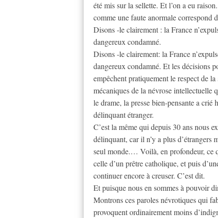
été mis sur la sellette. Et l’on a eu raiso
comme une faute anormale correspond dans
Disons -le clairement : la France n’expul
dangereux condamné.
Disons -le clairement: la France n’expuls
dangereux condamné. Et les décisions poli
empêchent pratiquement le respect de la 
mécaniques de la névrose intellectuelle q
le drame, la presse bien-pensante a crié h
délinquant étranger.
C’est la même qui depuis 30 ans nous expl
délinquant, car il n’y a plus d’étrangers
seul monde.… Voilà, en profondeur, ce qu
celle d’un prêtre catholique, et puis d’un
continuer encore à creuser. C’est dit.
Et puisque nous en sommes à pouvoir dir
Montrons ces paroles névrotiques qui fabr
provoquent ordinairement moins d’indign