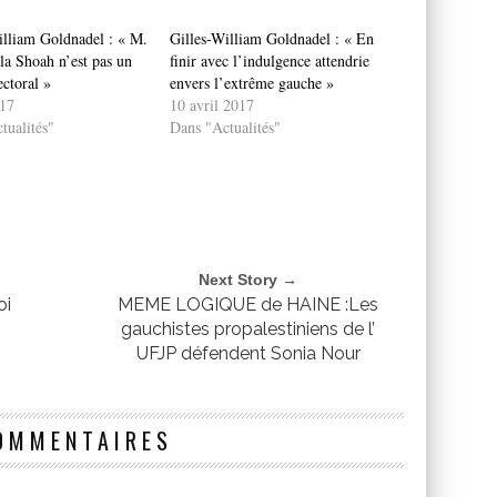
illiam Goldnadel : « M.
Gilles-William Goldnadel : « En
la Shoah n’est pas un
finir avec l’indulgence attendrie
ctoral »
envers l’extrême gauche »
17
10 avril 2017
tualités"
Dans "Actualités"
Next Story →
oi
MEME LOGIQUE de HAINE :Les
gauchistes propalestiniens de l’
UFJP défendent Sonia Nour
OMMENTAIRES