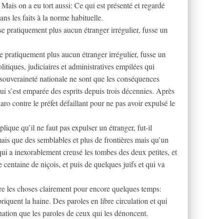
n. Mais on a eu tort aussi: Ce qui est présenté et regardé
 les faits à la norme habituelle.
se pratiquement plus aucun étranger irrégulier, fusse un
e pratiquement plus aucun étranger irrégulier, fusse un
tiques, judiciaires et administratives empilées qui
souveraineté nationale ne sont que les conséquences
ui s’est emparée des esprits depuis trois décennies. Après
aro contre le préfet défaillant pour ne pas avoir expulsé le
ique qu’il ne faut pas expulser un étranger, fut-il
 mais que des semblables et plus de frontières mais qu’un
i a inexorablement creusé les tombes des deux petites, et
e centaine de niçois, et puis de quelques juifs et qui va
e les choses clairement pour encore quelques temps:
iquent la haine. Des paroles en libre circulation et qui
ation que les paroles de ceux qui les dénoncent.