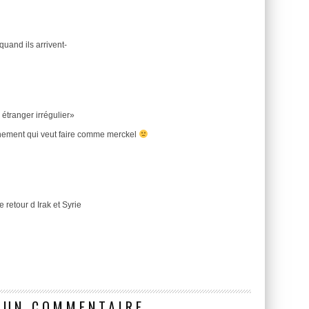
quand ils arrivent-
étranger irrégulier»
rnement qui veut faire comme merckel
retour d Irak et Syrie
 UN COMMENTAIRE