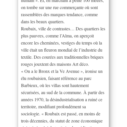
humain ». Et, en marchant à peine 100 mètres,
on tombe sur une rue commerçante où sont
rassemblées des marques tendance, comme
dans les beaux quartiers.
Roubaix, ville de contrastes… Des quartiers les
plus pauvres, comme l’Alma, on aperçoit
encore les cheminées, vestiges du temps où la
ville était un fleuron mondial de l’industrie du
textile. Des courées aux traditionnelles briques
rouges jouxtent des maisons Art déco.
« On a le Bronx et la Ve Avenue », ironise un
élu roubaisien, faisant référence au parc
Barbieux, où les villas sont hautement
sécurisées, au sud de la commune. À partir des
années 1970, la désindustrialisation a ruiné ce
territoire, modifiant profondément sa
sociologie. « Roubaix est passé, en moins de
trois décennies, du statut de zone économique