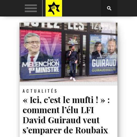
ACTUALITÉS
« Ici, c’est le mufti ! » :
comment l’élu LFI
David Guiraud veut
s’emparer de Roubaix