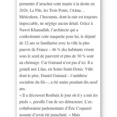
permettre d’arracher cette mairie à la droite en
2026. Le Pile, les Trois Ponts, l’Alma…
Méticuleux, l’Insoumis, dont la raie est toujours
impeccable, ne néglige aucun détail. Grâce à
Nawri Khamallah, l’architecte qui a
confectionné cette maquette pour lui, le député
de 32 ans se familiarise avec la ville la plus
pauvre de France – 46 % des habitants vivent
sous le seuil de pauvreté et plus de 30 % sont
au chômage. Car Guiraud n’est pas d’ici. Il a
grandi aux Lilas, en Seine-Saint-Denis. Ville
dont le père, Daniel Guiraud – l’antithèse
socialiste du fils –, a été maire pendant dix-neuf
ans.
« Il a découvert Roubaix le jour où il y a mis les
pieds », persifle l’un de ses détracteurs. L’ex-
collaborateur parlementaire d’Éric Coquerel
assume d’avoir été parachuté. « Mais