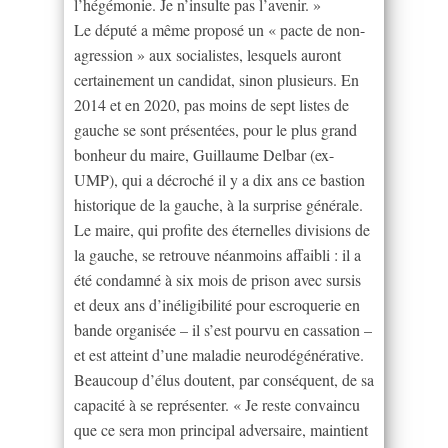
l’hégémonie. Je n’insulte pas l’avenir. »
Le député a même proposé un « pacte de non-
agression » aux socialistes, lesquels auront
certainement un candidat, sinon plusieurs. En
2014 et en 2020, pas moins de sept listes de
gauche se sont présentées, pour le plus grand
bonheur du maire, Guillaume Delbar (ex-
UMP), qui a décroché il y a dix ans ce bastion
historique de la gauche, à la surprise générale.
Le maire, qui profite des éternelles divisions de
la gauche, se retrouve néanmoins affaibli : il a
été condamné à six mois de prison avec sursis
et deux ans d’inéligibilité pour escroquerie en
bande organisée – il s’est pourvu en cassation –
et est atteint d’une maladie neurodégénérative.
Beaucoup d’élus doutent, par conséquent, de sa
capacité à se représenter. « Je reste convaincu
que ce sera mon principal adversaire, maintient