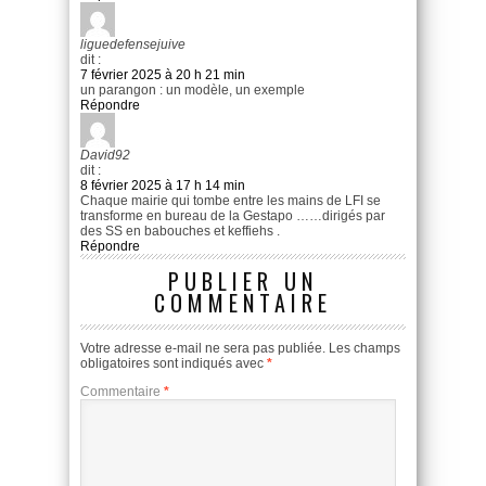
liguedefensejuive
dit :
7 février 2025 à 20 h 21 min
un parangon : un modèle, un exemple
Répondre
David92
dit :
8 février 2025 à 17 h 14 min
Chaque mairie qui tombe entre les mains de LFI se
transforme en bureau de la Gestapo ……dirigés par
des SS en babouches et keffiehs .
Répondre
PUBLIER UN
COMMENTAIRE
Votre adresse e-mail ne sera pas publiée.
Les champs
obligatoires sont indiqués avec
*
Commentaire
*