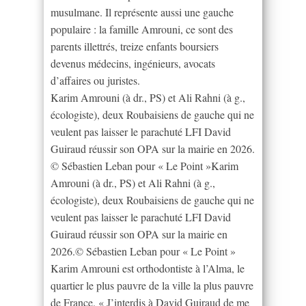
musulmane. Il représente aussi une gauche
populaire : la famille Amrouni, ce sont des
parents illettrés, treize enfants boursiers
devenus médecins, ingénieurs, avocats
d’affaires ou juristes.
Karim Amrouni (à dr., PS) et Ali Rahni (à g.,
écologiste), deux Roubaisiens de gauche qui ne
veulent pas laisser le parachuté LFI David
Guiraud réussir son OPA sur la mairie en 2026.
© Sébastien Leban pour « Le Point »Karim
Amrouni (à dr., PS) et Ali Rahni (à g.,
écologiste), deux Roubaisiens de gauche qui ne
veulent pas laisser le parachuté LFI David
Guiraud réussir son OPA sur la mairie en
2026.© Sébastien Leban pour « Le Point »
Karim Amrouni est orthodontiste à l’Alma, le
quartier le plus pauvre de la ville la plus pauvre
de France. « J’interdis à David Guiraud de me