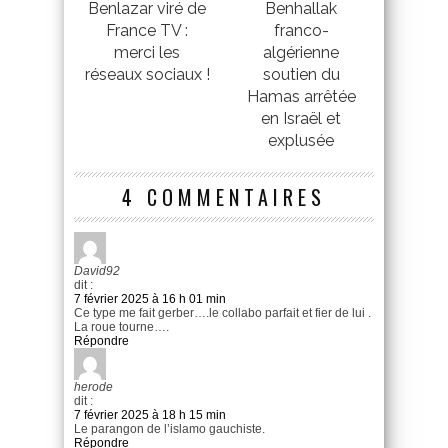
Benlazar viré de
Benhallak
France TV :
franco-
merci les
algérienne
réseaux sociaux !
soutien du
Hamas arrêtée
en Israël et
explusée
4 COMMENTAIRES
David92
dit :
7 février 2025 à 16 h 01 min
Ce type me fait gerber….le collabo parfait et fier de lui .
La roue tourne….
Répondre
herode
dit :
7 février 2025 à 18 h 15 min
Le parangon de l’islamo gauchiste.
Répondre