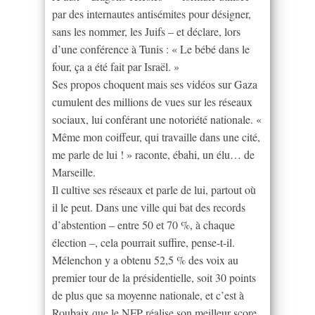
par des internautes antisémites pour désigner,
sans les nommer, les Juifs – et déclare, lors
d’une conférence à Tunis : « Le bébé dans le
four, ça a été fait par Israël. »
Ses propos choquent mais ses vidéos sur Gaza
cumulent des millions de vues sur les réseaux
sociaux, lui conférant une notoriété nationale. «
Même mon coiffeur, qui travaille dans une cité,
me parle de lui ! » raconte, ébahi, un élu… de
Marseille.
Il cultive ses réseaux et parle de lui, partout où
il le peut. Dans une ville qui bat des records
d’abstention – entre 50 et 70 %, à chaque
élection –, cela pourrait suffire, pense-t-il.
Mélenchon y a obtenu 52,5 % des voix au
premier tour de la présidentielle, soit 30 points
de plus que sa moyenne nationale, et c’est à
Roubaix que le NFP réalise son meilleur score