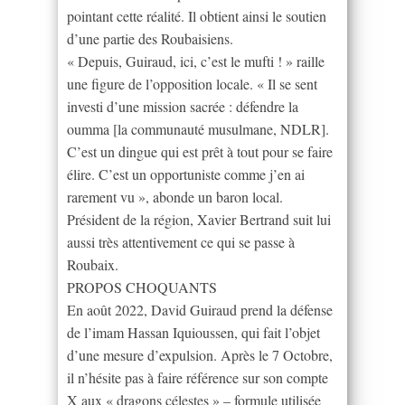
pointant cette réalité. Il obtient ainsi le soutien
d’une partie des Roubaisiens.
« Depuis, Guiraud, ici, c’est le mufti ! » raille
une figure de l’opposition locale. « Il se sent
investi d’une mission sacrée : défendre la
oumma [la communauté musulmane, NDLR].
C’est un dingue qui est prêt à tout pour se faire
élire. C’est un opportuniste comme j’en ai
rarement vu », abonde un baron local.
Président de la région, Xavier Bertrand suit lui
aussi très attentivement ce qui se passe à
Roubaix.
PROPOS CHOQUANTS
En août 2022, David Guiraud prend la défense
de l’imam Hassan Iquioussen, qui fait l’objet
d’une mesure d’expulsion. Après le 7 Octobre,
il n’hésite pas à faire référence sur son compte
X aux « dragons célestes » – formule utilisée