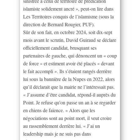
sinistrée à celui de territoire de prédication
islamiste solidement ancré », peut-on lire dans
Les Territoires conquis de l’islamisme (sous la
direction de Bernard Rougier, PUF).
Sûr de son fait, en octobre 2024, soit dix-sept
mois avant le scrutin, David Guiraud se déclare
officiellement candidat, brusquant ses
partenaires de gauche, qui dénoncent un « coup
de force » et estiment avoir été placés « devant
le fait accompli ». Ils s’étaient rangés derrière
lui sous la bannière de la Nupes en 2022, alors
qu’il déclarait que la mairie ne l’intéressait pas.
« J’assume d’être candidat, répond-il auprès du
Point. Je refuse qu’on passe un an à se regarder
en chiens de faïence. » Alors que les
négociations sont au point mort, il veut croire
au rassemblement derrière lui. « J’ai un
leadership mais je ne suis pas dans