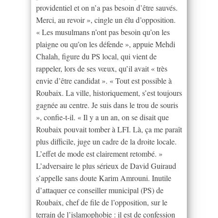
providentiel et on n’a pas besoin d’être sauvés.
Merci, au revoir », cingle un élu d’opposition.
« Les musulmans n’ont pas besoin qu’on les
plaigne ou qu’on les défende », appuie Mehdi
Chalah, figure du PS local, qui vient de
rappeler, lors de ses vœux, qu’il avait « très
envie d’être candidat ». « Tout est possible à
Roubaix. La ville, historiquement, s’est toujours
gagnée au centre. Je suis dans le trou de souris
», confie-t-il. « Il y a un an, on se disait que
Roubaix pouvait tomber à LFI. Là, ça me paraît
plus difficile, juge un cadre de la droite locale.
L’effet de mode est clairement retombé. »
L’adversaire le plus sérieux de David Guiraud
s’appelle sans doute Karim Amrouni. Inutile
d’attaquer ce conseiller municipal (PS) de
Roubaix, chef de file de l’opposition, sur le
terrain de l’islamophobie : il est de confession