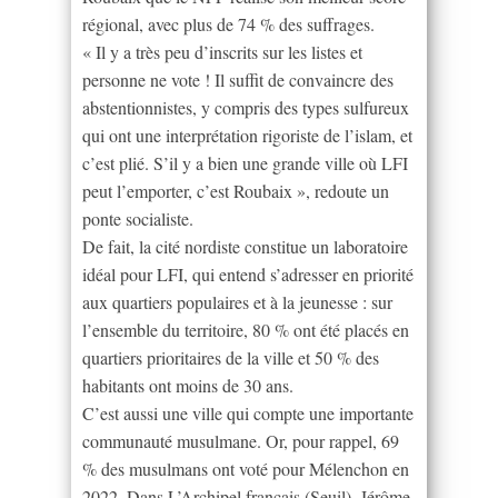
régional, avec plus de 74 % des suffrages.
« Il y a très peu d’inscrits sur les listes et
personne ne vote ! Il suffit de convaincre des
abstentionnistes, y compris des types sulfureux
qui ont une interprétation rigoriste de l’islam, et
c’est plié. S’il y a bien une grande ville où LFI
peut l’emporter, c’est Roubaix », redoute un
ponte socialiste.
De fait, la cité nordiste constitue un laboratoire
idéal pour LFI, qui entend s’adresser en priorité
aux quartiers populaires et à la jeunesse : sur
l’ensemble du territoire, 80 % ont été placés en
quartiers prioritaires de la ville et 50 % des
habitants ont moins de 30 ans.
C’est aussi une ville qui compte une importante
communauté musulmane. Or, pour rappel, 69
% des musulmans ont voté pour Mélenchon en
2022. Dans L’Archipel français (Seuil), Jérôme