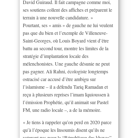
David Guiraud. Il fait campagne comme moi,
ses soutiens collent des affiches et préparent le
terrain à une nouvelle candidature. »
Pourtant, ses « amis » de gauche ne lui veulent
pas que du bien et l’exemple de Villeneuve-
Saint-Georges, où Louis Boyard vient d’être
battu au second tour, montre les limites de la
stratégie d’implantation locale des
mélenchonistes. Une gauche désunie ne peut
pas gagner. Ali Rahni, écologiste longtemps
ostracisé car accusé d’être ambigu sur
l’islamisme – il a défendu Tariq Ramadan et
reçu à plusieurs reprises l’imam Iquioussen à
l’émission Prophétie, qu’il animait sur Pastel
FM, une radio locale –, a de la mémoire.
« Je tiens à rappeler qu’on perd en 2020 parce
qu’à l’époque les Insoumis disent qu’ils ne
voteront pas pour la “République des khoyas”