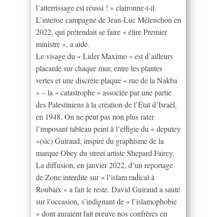
l’atterrissage est réussi ! » claironne-t-il.
L’intense campagne de Jean-Luc Mélenchon en
2022, qui prétendait se faire « élire Premier
ministre », a aidé.
Le visage du « Lider Maximo » est d’ailleurs
placardé sur chaque mur, entre les plantes
vertes et une discrète plaque « rue de la Nakba
» – la « catastrophe » associée par une partie
des Palestiniens à la création de l’État d’Israël,
en 1948. On ne peut pas non plus rater
l’imposant tableau peint à l’effigie du « deputey
»(sic) Guiraud, inspiré du graphisme de la
marque Obey du street artiste Shepard Fairey.
La diffusion, en janvier 2022, d’un reportage
de Zone interdite sur « l’islam radical à
Roubaix » a fait le reste. David Guiraud a sauté
sur l’occasion, s’indignant de « l’islamophobie
» dont auraient fait preuve nos confrères en