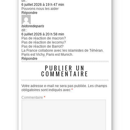
dit :
6 juillet 2026 à 19 h 47 min
Pouvons nous les aider
Répondre
Isidoredeparis
dit :
6 juillet 2026 à 20 h 58 min
Pas de réaction de macron?
Pas de réaction de lecornu?
Pas de réaction de Barrot?
La France collabore avec les islamistes de Téhéran.
Paris est Vichy, Paris est Munich.
Répondre
PUBLIER UN
COMMENTAIRE
Votre adresse e-mail ne sera pas publiée.
Les champs
obligatoires sont indiqués avec
*
Commentaire
*