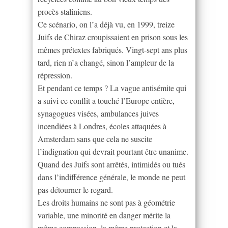
procès staliniens.
Ce scénario, on l’a déjà vu, en 1999, treize
Juifs de Chiraz croupissaient en prison sous les
mêmes prétextes fabriqués. Vingt-sept ans plus
tard, rien n’a changé, sinon l’ampleur de la
répression.
Et pendant ce temps ? La vague antisémite qui
a suivi ce conflit a touché l’Europe entière,
synagogues visées, ambulances juives
incendiées à Londres, écoles attaquées à
Amsterdam sans que cela ne suscite
l’indignation qui devrait pourtant être unanime.
Quand des Juifs sont arrêtés, intimidés ou tués
dans l’indifférence générale, le monde ne peut
pas détourner le regard.
Les droits humains ne sont pas à géométrie
variable, une minorité en danger mérite la
même compassion, la même protection et la