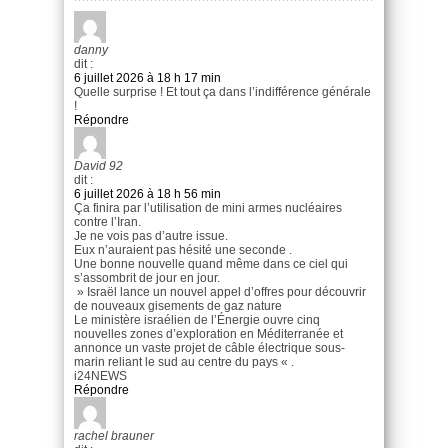
danny
dit :
6 juillet 2026 à 18 h 17 min
Quelle surprise ! Et tout ça dans l’indifférence générale
!
Répondre
David 92
dit :
6 juillet 2026 à 18 h 56 min
Ça finira par l’utilisation de mini armes nucléaires
contre l’Iran.
Je ne vois pas d’autre issue.
Eux n’auraient pas hésité une seconde .
Une bonne nouvelle quand même dans ce ciel qui
s’assombrit de jour en jour.
» Israël lance un nouvel appel d’offres pour découvrir
de nouveaux gisements de gaz nature
Le ministère israélien de l’Énergie ouvre cinq
nouvelles zones d’exploration en Méditerranée et
annonce un vaste projet de câble électrique sous-
marin reliant le sud au centre du pays « .
i24NEWS
Répondre
rachel brauner