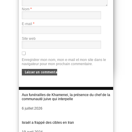
Nom
*
E-mail
*
Site web
Enregistrer mon nom, mon e-mail et mon site dans le
navigateur pour mon prochain commentaire.
Aux funérailles de Khamenei, la présence du chef de la
communauté juive qui interpelle
Date
6 juillet 2026
Israël a frappé des cibles en Iran
Date
19 avril 2024