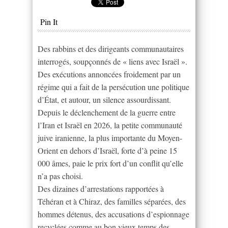
Pin It
Des rabbins et des dirigeants communautaires
interrogés, soupçonnés de « liens avec Israël ».
Des exécutions annoncées froidement par un
régime qui a fait de la persécution une politique
d’État, et autour, un silence assourdissant.
Depuis le déclenchement de la guerre entre
l’Iran et Israël en 2026, la petite communauté
juive iranienne, la plus importante du Moyen-
Orient en dehors d’Israël, forte d’à peine 15
000 âmes, paie le prix fort d’un conflit qu’elle
n’a pas choisi.
Des dizaines d’arrestations rapportées à
Téhéran et à Chiraz, des familles séparées, des
hommes détenus, des accusations d’espionnage
recyclées comme au bon vieux temps des