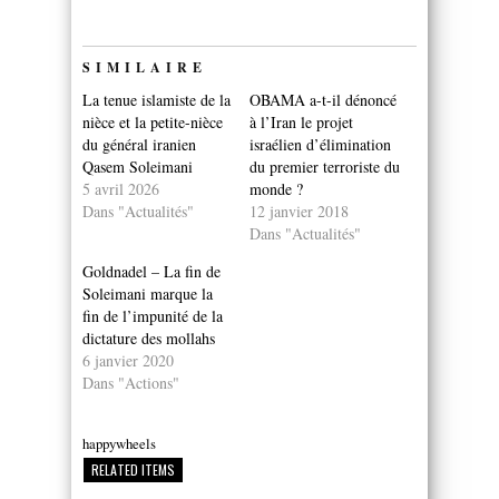
SIMILAIRE
La tenue islamiste de la
OBAMA a-t-il dénoncé
nièce et la petite-nièce
à l’Iran le projet
du général iranien
israélien d’élimination
Qasem Soleimani
du premier terroriste du
5 avril 2026
monde ?
Dans "Actualités"
12 janvier 2018
Dans "Actualités"
Goldnadel – La fin de
Soleimani marque la
fin de l’impunité de la
dictature des mollahs
6 janvier 2020
Dans "Actions"
happywheels
RELATED ITEMS