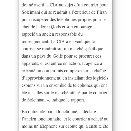
donné averti la CIA au sujet d’un courrier pour
Soleimani qui se rendrait à l’extérieur de l’Iran
pour récupérer des téléphones propres pour le
chef de la force Qods et son entourage, a
rappelé un ancien responsable du
renseignement. La CIA a eu vent que le
courrier se rendrait sur un marché spécifique
dans un pays du Golfe pour se procurer ces
appareils, et est entrée en action. L’agence a
exécuté un compromis complexe sur la chaîne
d’approvisionnement, en installant des logiciels
espions sur un ensemble de téléphones qui ont
été installés sur le marché utilisé par le courrier
de Soleimani », indique le rapport.
En outre, «le pari a fonctionné, a déclaré
l’ancien fonctionnaire, et le courrier a acheté au
moins un téléphone sur écoute qui a ensuite été