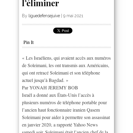
l’éliminer
By
liguedefensejuive
|
9 mai 2021
Pin It
« Les Israéliens, qui avaient accès aux numéros
de Soleimani, les ont transmis aux Américains,
qui ont retracé Soleimani et son téléphone
actuel jusqu’à Bagdad. »
Par YONAH JEREMY BOB
Israël a donné aux États-Unis l’accès à
plusieurs numéros de téléphone portable pour
l’ancien haut fonctionnaire iranien Qasem
Soleimani pour aider à permettre son assassinat
en janvier 2020, a rapporté Yahoo News
samedi soir. Soleimani était l’ancien chef de la