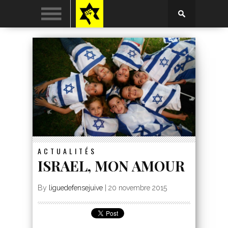
ACTUALITÉS
ISRAEL, MON AMOUR
By
liguedefensejuive
|
20 novembre 2015