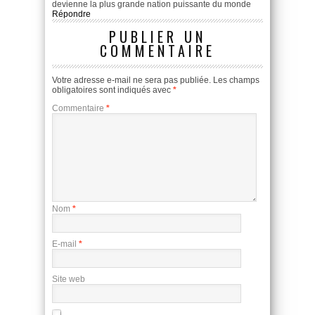
devienne la plus grande nation puissante du monde
Répondre
PUBLIER UN
COMMENTAIRE
Votre adresse e-mail ne sera pas publiée.
Les champs
obligatoires sont indiqués avec
*
Commentaire
*
Nom
*
E-mail
*
Site web