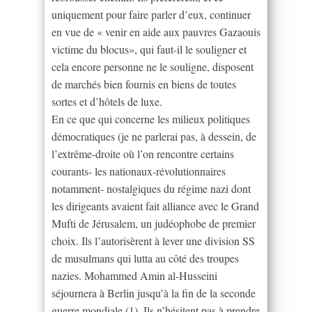
uniquement pour faire parler d’eux, continuer
en vue de « venir en aide aux pauvres Gazaouis
victime du blocus», qui faut-il le souligner et
cela encore personne ne le souligne, disposent
de marchés bien fournis en biens de toutes
sortes et d’hôtels de luxe.
En ce que qui concerne les milieux politiques
démocratiques (je ne parlerai pas, à dessein, de
l’extrême-droite où l’on rencontre certains
courants- les nationaux-révolutionnaires
notamment- nostalgiques du régime nazi dont
les dirigeants avaient fait alliance avec le Grand
Mufti de Jérusalem, un judéophobe de premier
choix. Ils l’autorisèrent à lever une division SS
de musulmans qui lutta au côté des troupes
nazies. Mohammed Amin al-Husseini
séjournera à Berlin jusqu’à la fin de la seconde
guerre mondiale (1). Ils n’hésitent pas à prendre