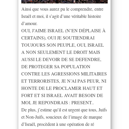
Ainsi que vous aurez pu le comprendre, entre
Israël et moi, il s’agit d’une véritable histoire
d’amour.
OUI, J’AIME ISRAEL (N’EN DÉPLAISE À
CERTAINS), OUI JE SOUTIENDRAI
TOUJOURS SON PEUPLE, OUI, ISRAEL
A NON SEULEMENT LE DROIT MAIS
AUSSI LE DEVOIR DE SE DEFENDRE,
DE PROTEGER SA POPULATION
CONTRE LES AGRESSIONS MILITAIRES
ET TERRORISTES, JE N’AI PAS PEUR, NI
HONTE DE LE PROCLAMER HAUT ET
FORT ET SI ISRAEL AVAIT BESOIN DE
MOI, JE REPONDRAIS : PRESENT..
De plus, j’estime qu’il est urgent que tous, Juifs
et Non-Juifs, soucieux de l’image de marque
d’Israël, procèdent à une opération de ré