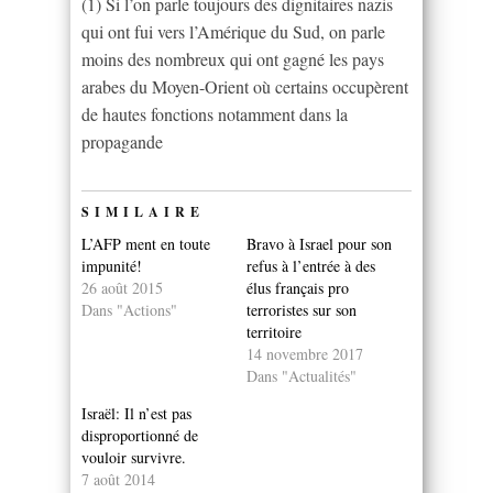
(1) Si l’on parle toujours des dignitaires nazis
qui ont fui vers l’Amérique du Sud, on parle
moins des nombreux qui ont gagné les pays
arabes du Moyen-Orient où certains occupèrent
de hautes fonctions notamment dans la
propagande
SIMILAIRE
L’AFP ment en toute
Bravo à Israel pour son
impunité!
refus à l’entrée à des
26 août 2015
élus français pro
Dans "Actions"
terroristes sur son
territoire
14 novembre 2017
Dans "Actualités"
Israël: Il n’est pas
disproportionné de
vouloir survivre.
7 août 2014