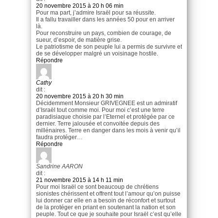
20 novembre 2015 à 20 h 06 min
Pour ma part, j’admire Israël pour sa réussite.
Il a fallu travailler dans les années 50 pour en arriver
là.
Pour reconstruire un pays, combien de courage, de
sueur, d’espoir, de matière grise.
Le patriotisme de son peuple lui a permis de survivre et
de se développer malgré un voisinage hostile.
Répondre
Cathy
dit :
20 novembre 2015 à 20 h 30 min
Décidemment Monsieur GRIVEGNEE est un admiratif
d’Israël tout comme moi. Pour moi c’est une terre
paradisiaque choisie par l’Eternel et protégée par ce
dernier. Terre jalousée et convoitée depuis des
millénaires. Terre en danger dans les mois à venir qu’il
faudra protéger…
Répondre
Sandrine AARON
dit :
21 novembre 2015 à 14 h 11 min
Pour moi Israël ce sont beaucoup de chrétiens
sionistes chérissent et offrent tout l’amour qu’on puisse
lui donner car elle en a besoin de réconfort et surtout
de la protéger en priant en soutenant la nation et son
peuple. Tout ce que je souhaite pour Israël c’est qu’elle