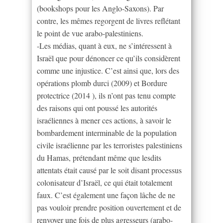
(bookshops pour les Anglo-Saxons). Par
contre, les mêmes regorgent de livres reflétant
le point de vue arabo-palestiniens.
-Les médias, quant à eux, ne s’intéressent à
Israël que pour dénoncer ce qu’ils considèrent
comme une injustice. C’est ainsi que, lors des
opérations plomb durci (2009) et Bordure
protectrice (2014 ), ils n’ont pas tenu compte
des raisons qui ont poussé les autorités
israéliennes à mener ces actions, à savoir le
bombardement interminable de la population
civile israélienne par les terroristes palestiniens
du Hamas, prétendant même que lesdits
attentats était causé par le soit disant processus
colonisateur d’Israël, ce qui était totalement
faux. C’est également une façon lâche de ne
pas vouloir prendre position ouvertement et de
renvoyer une fois de plus agresseurs (arabo-