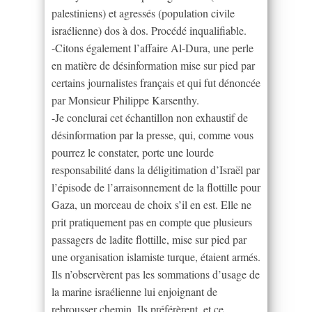
palestiniens) et agressés (population civile
israélienne) dos à dos. Procédé inqualifiable.
-Citons également l’affaire Al-Dura, une perle
en matière de désinformation mise sur pied par
certains journalistes français et qui fut dénoncée
par Monsieur Philippe Karsenthy.
-Je conclurai cet échantillon non exhaustif de
désinformation par la presse, qui, comme vous
pourrez le constater, porte une lourde
responsabilité dans la déligitimation d’Israël par
l’épisode de l’arraisonnement de la flottille pour
Gaza, un morceau de choix s’il en est. Elle ne
prit pratiquement pas en compte que plusieurs
passagers de ladite flottille, mise sur pied par
une organisation islamiste turque, étaient armés.
Ils n’observèrent pas les sommations d’usage de
la marine israélienne lui enjoignant de
rebrousser chemin. Ils préférèrent, et ce