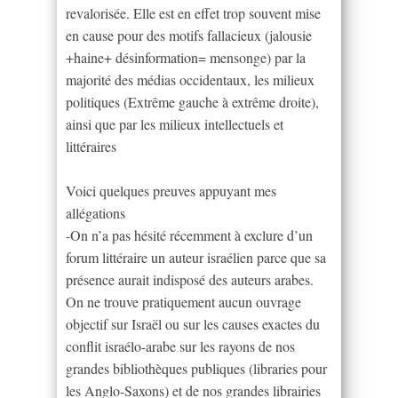
revalorisée. Elle est en effet trop souvent mise
en cause pour des motifs fallacieux (jalousie
+haine+ désinformation= mensonge) par la
majorité des médias occidentaux, les milieux
politiques (Extrême gauche à extrême droite),
ainsi que par les milieux intellectuels et
littéraires
Voici quelques preuves appuyant mes
allégations
-On n’a pas hésité récemment à exclure d’un
forum littéraire un auteur israélien parce que sa
présence aurait indisposé des auteurs arabes.
On ne trouve pratiquement aucun ouvrage
objectif sur Israël ou sur les causes exactes du
conflit israélo-arabe sur les rayons de nos
grandes bibliothèques publiques (libraries pour
les Anglo-Saxons) et de nos grandes librairies