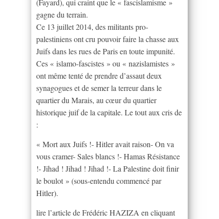
(Fayard), qui craint que le « fascislamisme »
gagne du terrain.
Ce 13 juillet 2014, des militants pro-
palestiniens ont cru pouvoir faire la chasse aux
Juifs dans les rues de Paris en toute impunité.
Ces « islamo-fascistes » ou « nazislamistes »
ont même tenté de prendre d’assaut deux
synagogues et de semer la terreur dans le
quartier du Marais, au cœur du quartier
historique juif de la capitale. Le tout aux cris de
:
« Mort aux Juifs !- Hitler avait raison- On va
vous cramer- Sales blancs !- Hamas Résistance
!- Jihad ! Jihad ! Jihad !- La Palestine doit finir
le boulot » (sous-entendu commencé par
Hitler).
lire l’article de Frédéric HAZIZA en cliquant