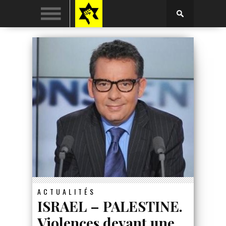
ACTUALITÉS
ISRAEL – PALESTINE.
Violences devant une