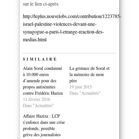
sur le lien ci-après
http://leplus.nouvelobs.com/contribution/1223785-
israel-palestine-violences-devant-une-
synagogue-a-paris-l-etrange-reaction-des-
medias.html
SIMILAIRE
Alain Soral condamné
La grimace de Soral et
à 10.000 euros
la mémoire de mon
d’amende pour des
père
propos antisémites
19 juin 2015
contre Frédéric Haziza
Dans "Actualités"
11 février 2016
Dans "Actualités"
Affaire Haziza : LCP
s’enfonce dans une crise
profonde, possible
grève des journalistes