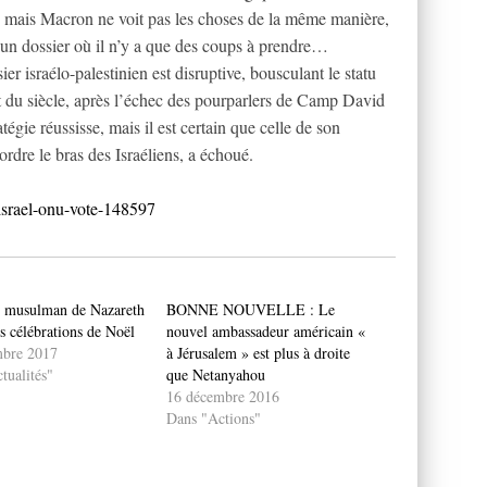
 mais Macron ne voit pas les choses de la même manière,
 un dossier où il n’y a que des coups à prendre…
r israélo-palestinien est disruptive, bousculant le statu
t du siècle, après l’échec des pourparlers de Camp David
tégie réussisse, mais il est certain que celle de son
rdre le bras des Israéliens, a échoué.
israel-onu-vote-148597
 musulman de Nazareth
BONNE NOUVELLE : Le
s célébrations de Noël
nouvel ambassadeur américain «
mbre 2017
à Jérusalem » est plus à droite
tualités"
que Netanyahou
16 décembre 2016
Dans "Actions"