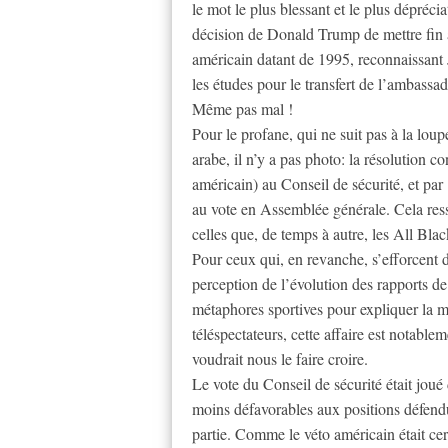
le mot le plus blessant et le plus dépréci
décision de Donald Trump de mettre fin à
américain datant de 1995, reconnaissant 
les études pour le transfert de l’ambass
Même pas mal !
Pour le profane, qui ne suit pas à la loup
arabe, il n’y a pas photo: la résolution
américain) au Conseil de sécurité, et par
au vote en Assemblée générale. Cela ress
celles que, de temps à autre, les All Bl
Pour ceux qui, en revanche, s’efforcent
perception de l’évolution des rapports de
métaphores sportives pour expliquer la m
téléspectateurs, cette affaire est notable
voudrait nous le faire croire.
Le vote du Conseil de sécurité était joué
moins défavorables aux positions défendue
partie. Comme le véto américain était cert