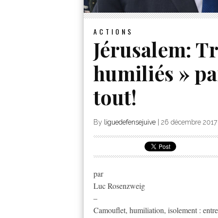
ACTIONS
Jérusalem: Tr
humiliés » p
tout!
By
liguedefensejuive
|
26 décembre 2017
par
Luc Rosenzweig
–
Camouflet, humiliation, isolement : entre