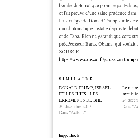
bombe diplomatique promise par Fabius,
et fait preuve d’une saine prudence dans
La stratégie de Donald Trump sur le dossie
quo diplomatique installé depuis le débu
et de Taba. Rien ne garantit que cette stra
prédécesseur Barak Obama, qui voulait to
SOURCE :
https://www.causeur.fr/jerusalem-trump-
SIMILAIRE
DONALD TRUMP, ISRAËL
Le maire
ET LES JUIFS : LES
annule le
ERREMENTS DE BHL
24 déce
30 décembre 2017
Dans "Ac
Dans "Actions"
happywheels