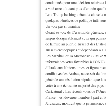
condamnée pour une décision relative à l
a voté avec d’autant plus d’entrain que l
Le « Trump bashing » étant la chose la 
quelques bénéfices de politique intérieur
Un vote pas si unanime
Quant au vote de l’Assemblée générale, qu
surpris désagréablement ceux qui pensai
de la mise au pilori d’Israël et des Etats
aussi microscopiques et dépendants à 10
Iles Marshall ou la Micronésie (« Mike 
informait des votes favorables à l’ONU
d’Israël aux Nations-unies, et figure his
conflit avec les Arabes, ne cessait de fa
générale une résolution stipulant que la ter
votée à une écrasante majorité des pays
Caricatural ? Les récents votes de l’Une
France – est devenue membre à part entiè
Jérusalem, montrent que la permanence de