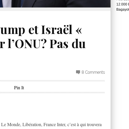
12.000 
Bagayok
ump et Israël «
ar l’ONU? Pas du
8 Comments
Pin It
 Le Monde, Libération, France Inter, c’est à qui trouvera