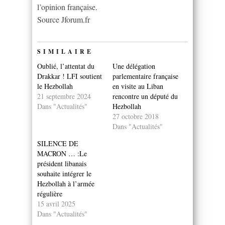
l’opinion française.
Source Jforum.fr
SIMILAIRE
Oublié, l’attentat du
Une délégation
Drakkar ! LFI soutient
parlementaire française
le Hezbollah
en visite au Liban
21 septembre 2024
rencontre un député du
Dans "Actualités"
Hezbollah
27 octobre 2018
Dans "Actualités"
SILENCE DE
MACRON … :Le
président libanais
souhaite intégrer le
Hezbollah à l’armée
régulière
15 avril 2025
Dans "Actualités"