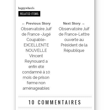
happywheels
RELATED ITEMS
← Previous Story
Next Story →
Observatoire Juif
Observatoire Juif
de France -Jugé
de France-Lettre
Coupable-
ouverte au
EXCELLENTE
Président de la
NOUVELLE
République
Vincent
Reynouard a
enfin été
condamné à 10
mois de prison
ferme non
aménageables
10 COMMENTAIRES