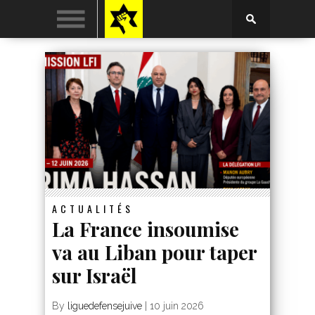
ACTUALITÉS
La France insoumise
va au Liban pour taper
sur Israël
By
liguedefensejuive
|
10 juin 2026