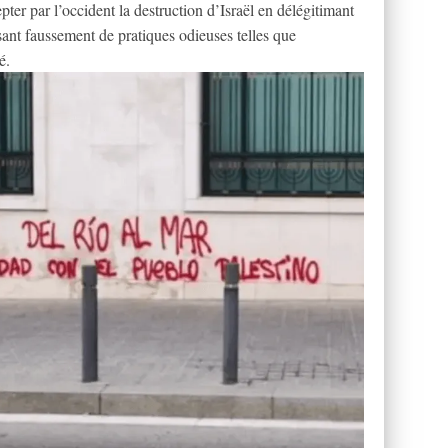
r par l’occident la destruction d’Israël en délégitimant
cusant faussement de pratiques odieuses telles que
é.