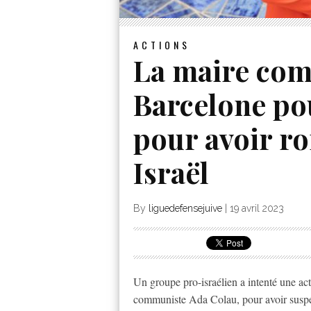
ACTIONS
La maire com
Barcelone pou
pour avoir ro
Israël
By
liguedefensejuive
|
19 avril 2023
Un groupe pro-israélien a intenté une act
communiste Ada Colau, pour avoir suspen