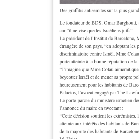
Des graffitis antisémites sur la plus gr
Le fondateur de BDS, Omar Barghouti, a
car “il ne vise que les Israéliens juifs”
Le président de l’Institut de Barcelone, 
étrangère de son pays, “en adoptant les 
discriminatoire contre Israël, Mme Colau v
porte atteinte à la bonne réputation de la
“J’imagine que Mme Colau aimerait que B
boycotter Israël et de mener sa propre po
heureusement pour les habitants de Barce
Palacios, l’avocat engagé par The Lawfar
Le porte-parole du ministère israélien d
l’annonce du maire en tweetant :
“Cette décision soutient les extrémistes, l
atteinte aux intérêts des habitants de Bar
de la majorité des habitants de Barcelone
M. Haiat.