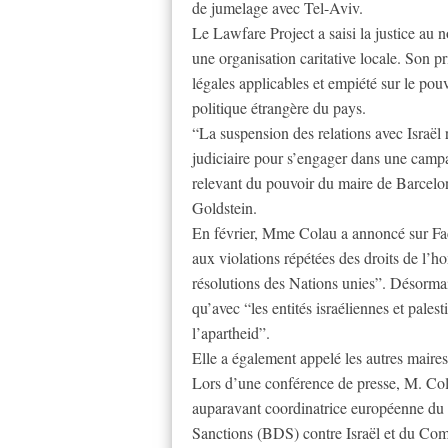
de jumelage avec Tel-Aviv.
Le Lawfare Project a saisi la justice au 
une organisation caritative locale. Son p
légales applicables et empiété sur le po
politique étrangère du pays.
“La suspension des relations avec Israël
judiciaire pour s’engager dans une campag
relevant du pouvoir du maire de Barcelon
Goldstein.
En février, Mme Colau a annoncé sur Fac
aux violations répétées des droits de l’
résolutions des Nations unies”. Désormais,
qu’avec “les entités israéliennes et pales
l’apartheid”.
Elle a également appelé les autres maire
Lors d’une conférence de presse, M. Cola
auparavant coordinatrice européenne du
Sanctions (BDS) contre Israël et du Com