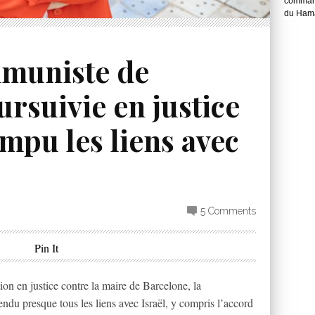
command
du Hama
muniste de
rsuivie en justice
mpu les liens avec
5 Comments
Pin It
ion en justice contre la maire de Barcelone, la
du presque tous les liens avec Israël, y compris l’accord