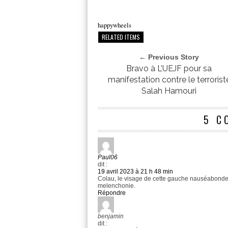
happywheels
RELATED ITEMS
← Previous Story
Bravo à L’UEJF pour sa
manifestation contre le terrorist
Salah Hamouri
5 C
Paul06
dit :
19 avril 2023 à 21 h 48 min
Colau, le visage de cette gauche nauséabonde 
melenchonie.
Répondre
benjamin
dit :