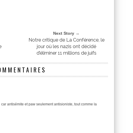
Next Story →
Notre critique de La Conférence, le
e
jour où les nazis ont décidé
d’éliminer 11 millions de juifs
OMMENTAIRES
car antisémite et paw seulement antisioniste, tout comme la