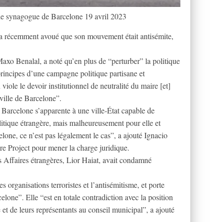
ande synagogue de Barcelone 19 avril 2023
 récemment avoué que son mouvement était antisémite,
Maxo Benalal, a noté qu’en plus de “perturber” la politique
principes d’une campagne politique partisane et
iole le devoir institutionnel de neutralité du maire [et]
 ville de Barcelone”.
arcelone s’apparente à une ville-État capable de
litique étrangère, mais malheureusement pour elle et
lone, ce n’est pas légalement le cas”, a ajouté Ignacio
e Project pour mener la charge juridique.
es Affaires étrangères, Lior Haiat, avait condamné
es organisations terroristes et l’antisémitisme, et porte
celone”. Elle “est en totale contradiction avec la position
 et de leurs représentants au conseil municipal”, a ajouté