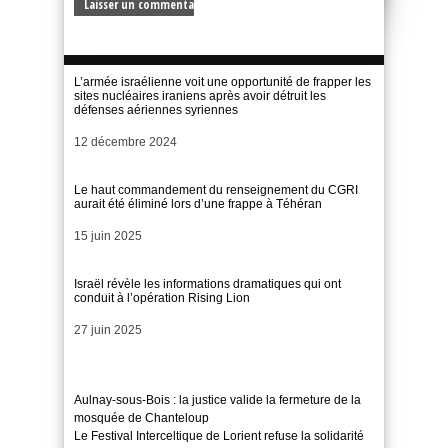
L’armée israélienne voit une opportunité de frapper les
sites nucléaires iraniens après avoir détruit les
défenses aériennes syriennes
Date
12 décembre 2024
Le haut commandement du renseignement du CGRI
aurait été éliminé lors d’une frappe à Téhéran
Date
15 juin 2025
Israël révèle les informations dramatiques qui ont
conduit à l’opération Rising Lion
Date
27 juin 2025
Aulnay-sous-Bois : la justice valide la fermeture de la
mosquée de Chanteloup
Le Festival Interceltique de Lorient refuse la solidarité