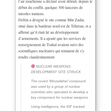
l’air israélienne a déclaré avoir détruit, depuis le
début du conflit, quelque 300 lanceurs de
missiles iraniens.
Defrin a désigné le site comme Min Zadai,
situé dans la banlieue nord-est de Téhéran, et a
affirmé qu’il était lié au développement
d’armements. Il a ajouté que les services de
renseignement de Tsahal avaient suivi des
scientifiques nucléaires qui tentaient de s’y
rendre clandestinement.
NUCLEAR WEAPONS
DEVELOPMENT SITE STRUCK
The covert ‘Minzadehei’ compound
was used by a group of nuclear
scientists who operated to develop a
key component for nuclear weapons.
Using intelligence, the IDF tracked