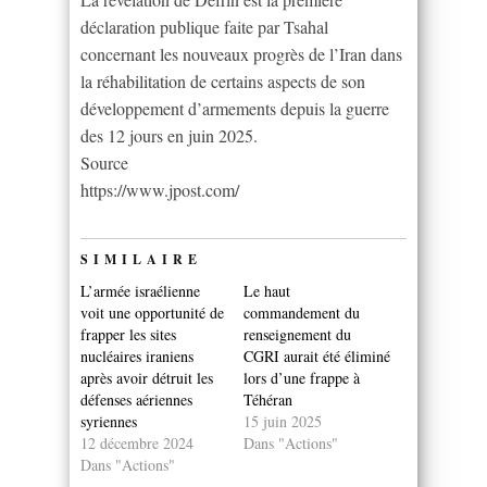
déclaration publique faite par Tsahal
concernant les nouveaux progrès de l’Iran dans
la réhabilitation de certains aspects de son
développement d’armements depuis la guerre
des 12 jours en juin 2025.
Source
https://www.jpost.com/
SIMILAIRE
L’armée israélienne
Le haut
voit une opportunité de
commandement du
frapper les sites
renseignement du
nucléaires iraniens
CGRI aurait été éliminé
après avoir détruit les
lors d’une frappe à
défenses aériennes
Téhéran
syriennes
15 juin 2025
12 décembre 2024
Dans "Actions"
Dans "Actions"