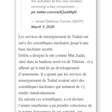
the activities at this new location,
removing a key component…
pic.twitter.com/xwXQud49gN
— Israel Defense Forces (@IDF)
March 3, 2026
Les services de renseignement de Tsahal ont
suivi des scientifiques nucléaires jusqu’à une
base nucléaire secrète.
Defrin a désigné le site comme Min Zadai,
situé dans la banlieue nord-est de Téhéran , et a
affirmé qu’il était lié au développement
d’armements. Il a ajouté que les services de
renseignement de Tsahal avaient suivi des
scientifiques nucléaires qui tentaient de s’y
rendre clandestinement.
En suivant ces scientifiques, a-t-il déclaré,
l’armée israélienne a pu prendre conscience de
la nature dangereuse de ces activités, qui