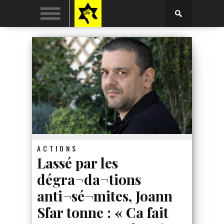
ACTIONS
Lassé par les
dégra¬da¬tions
anti¬sé¬mites, Joann
Sfar tonne : « Ca fait