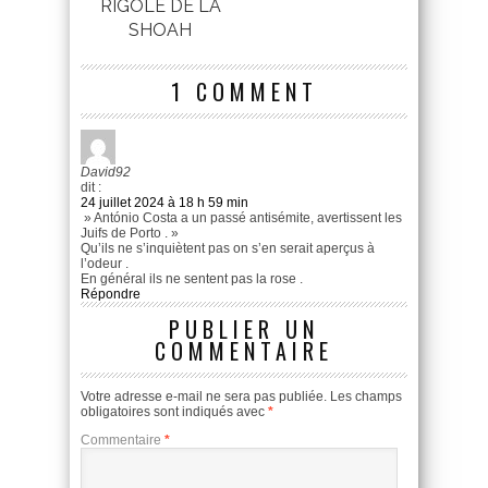
RIGOLE DE LA
SHOAH
1 COMMENT
David92
dit :
24 juillet 2024 à 18 h 59 min
» António Costa a un passé antisémite, avertissent les
Juifs de Porto . »
Qu’ils ne s’inquiètent pas on s’en serait aperçus à
l’odeur .
En général ils ne sentent pas la rose .
Répondre
PUBLIER UN
COMMENTAIRE
Votre adresse e-mail ne sera pas publiée.
Les champs
obligatoires sont indiqués avec
*
Commentaire
*