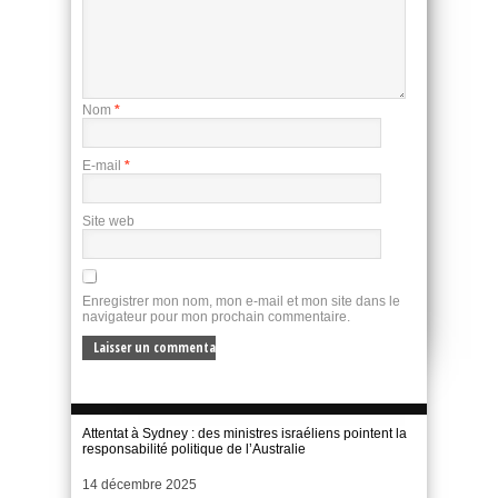
Nom
*
E-mail
*
Site web
Enregistrer mon nom, mon e-mail et mon site dans le
navigateur pour mon prochain commentaire.
Attentat à Sydney : des ministres israéliens pointent la
responsabilité politique de l’Australie
Date
14 décembre 2025