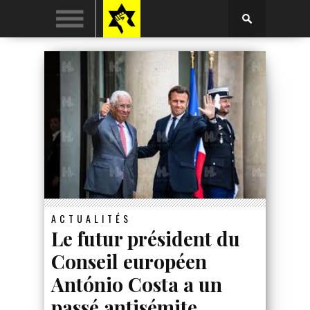
ACTUALITÉS
Le futur président du
Conseil européen
António Costa a un
passé antisémite,