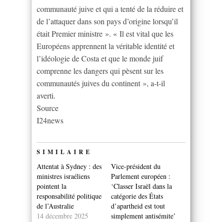
communauté juive et qui a tenté de la réduire et
de l’attaquer dans son pays d’origine lorsqu’il
était Premier ministre ». « Il est vital que les
Européens apprennent la véritable identité et
l’idéologie de Costa et que le monde juif
comprenne les dangers qui pèsent sur les
communautés juives du continent », a-t-il
averti.
Source
I24news
SIMILAIRE
Attentat à Sydney : des
Vice-président du
ministres israéliens
Parlement européen :
pointent la
‘Classer Israël dans la
responsabilité politique
catégorie des États
de l’Australie
d’apartheid est tout
14 décembre 2025
simplement antisémite’