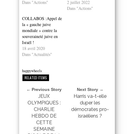
Dans "Actions"
2 juillet 2022
Dans "Actions"
COLLABOS :Appel de
la « gauche juive
mondiale » contre la
souveraineté juive en
Israël !
18 avril 2020
Dans "Actualités"
happywheels
RELATED ITEMS
← Previous Story
Next Story →
JEUX
Harris va-t-elle
OLYMPIQUES :
duper les
CHARLIE
démocrates pro-
HEBDO DE
israéliens ?
CETTE
SEMAINE