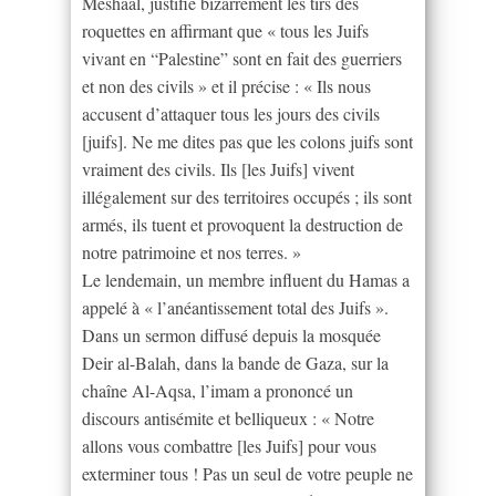
Meshaal, justifie bizarrement les tirs des
roquettes en affirmant que « tous les Juifs
vivant en “Palestine” sont en fait des guerriers
et non des civils » et il précise : « Ils nous
accusent d’attaquer tous les jours des civils
[juifs]. Ne me dites pas que les colons juifs sont
vraiment des civils. Ils [les Juifs] vivent
illégalement sur des territoires occupés ; ils sont
armés, ils tuent et provoquent la destruction de
notre patrimoine et nos terres. »
Le lendemain, un membre influent du Hamas a
appelé à « l’anéantissement total des Juifs ».
Dans un sermon diffusé depuis la mosquée
Deir al-Balah, dans la bande de Gaza, sur la
chaîne Al-Aqsa, l’imam a prononcé un
discours antisémite et belliqueux : « Notre
allons vous combattre [les Juifs] pour vous
exterminer tous ! Pas un seul de votre peuple ne