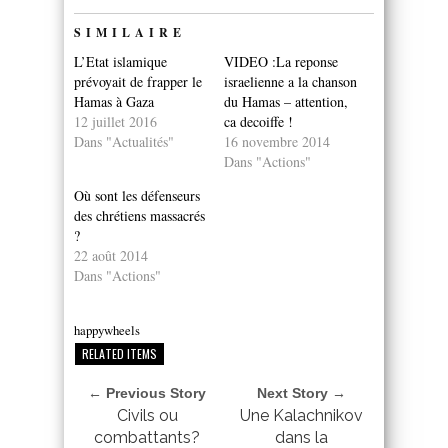
SIMILAIRE
L’Etat islamique
VIDEO :La reponse
prévoyait de frapper le
israelienne a la chanson
Hamas à Gaza
du Hamas – attention,
12 juillet 2016
ca decoiffe !
Dans "Actualités"
16 novembre 2014
Dans "Actions"
Où sont les défenseurs
des chrétiens massacrés
?
22 août 2014
Dans "Actions"
happywheels
RELATED ITEMS
← Previous Story
Next Story →
Civils ou
Une Kalachnikov
combattants?
dans la