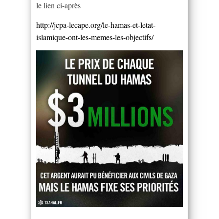
le lien ci-après
http://jcpa-lecape.org/le-hamas-et-letat-
islamique-ont-les-memes-les-objectifs/