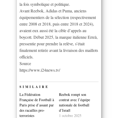
la fois symbolique et politique.
Avant Reebok, Adidas et Puma, anciens
équipementiers de la sélection (respectivement
entre 2008 et 2018, puis entre 2018 et 2024),
avaient eux aussi été la cible d’appels au
boycott. Début 2025, la marque italienne Erreà,
pressentie pour prendre la relève, s’était
finalement retirée avant la livraison des maillots
officiels.
Source
https://www.i24news.tv/
SIMILAIRE
La Fédération
Reebok rompt son
Française de Football à
contrat avec l’équipe
Paris prise d’assaut par
nationale de football
des racailles pro-
d’Israël
terroristes
1 octobre 2025