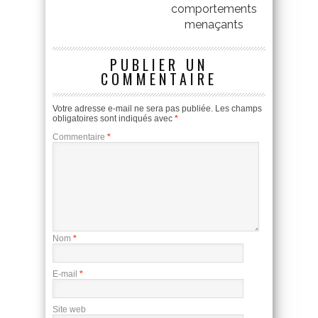
comportements
menaçants
PUBLIER UN
COMMENTAIRE
Votre adresse e-mail ne sera pas publiée.
Les champs
obligatoires sont indiqués avec
*
Commentaire
*
Nom
*
E-mail
*
Site web