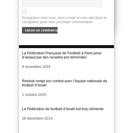
Enregistrer mon nom, mon e-mail et mon site dans le
navigateur pour mon prochain commentaire.
La Fédération Française de Football à Paris prise
d’assaut par des racailles pro-terroristes
Date
4 novembre 2024
Reebok rompt son contrat avec l’équipe nationale de
football d’Israël
Date
1 octobre 2025
La Fédération de football d’Israël est trop clémente
Date
26 décembre 2014