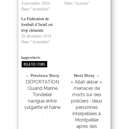
4 novembre 2024
Dans "Actions"
Dans "Actualités"
La Fédération de
football d’Israël est
trop clémente
26 décembre 2014
Dans "Actualités"
happywheels
RELATED ITEMS
← Previous Story
Next Story →
DEPORTATION
« Allah akbar »,
:Quand Marine
menaces de
Tondelier
morts sur des
navigue entre
policiers : deux
vulgarité et haine
personnes
.
interpellées à
Montpellier
après des