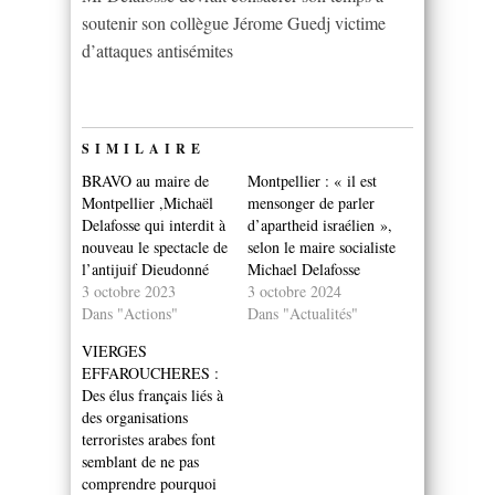
soutenir son collègue Jérome Guedj victime
d’attaques antisémites
SIMILAIRE
BRAVO au maire de
Montpellier : « il est
Montpellier ,Michaël
mensonger de parler
Delafosse qui interdit à
d’apartheid israélien »,
nouveau le spectacle de
selon le maire socialiste
l’antijuif Dieudonné
Michael Delafosse
3 octobre 2023
3 octobre 2024
Dans "Actions"
Dans "Actualités"
VIERGES
EFFAROUCHERES :
Des élus français liés à
des organisations
terroristes arabes font
semblant de ne pas
comprendre pourquoi