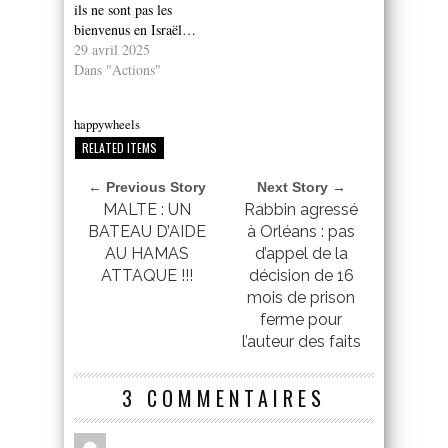
ils ne sont pas les
bienvenus en Israël…
29 avril 2025
Dans "Actions"
happywheels
RELATED ITEMS
← Previous Story
Next Story →
MALTE : UN
Rabbin agressé
BATEAU D’AIDE
à Orléans : pas
AU HAMAS
d’appel de la
ATTAQUE !!!
décision de 16
mois de prison
ferme pour
l’auteur des faits
3 COMMENTAIRES