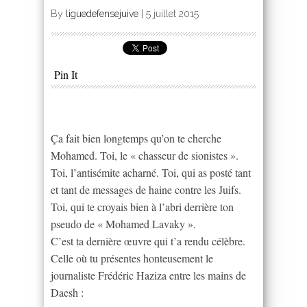
By
liguedefensejuive
|
5 juillet 2015
Pin It
Ça fait bien longtemps qu’on te cherche
Mohamed. Toi, le « chasseur de sionistes ».
Toi, l’antisémite acharné. Toi, qui as posté tant
et tant de messages de haine contre les Juifs.
Toi, qui te croyais bien à l’abri derrière ton
pseudo de « Mohamed Lavaky ».
C’est ta dernière œuvre qui t’a rendu célèbre.
Celle où tu présentes honteusement le
journaliste Frédéric Haziza entre les mains de
Daesh :