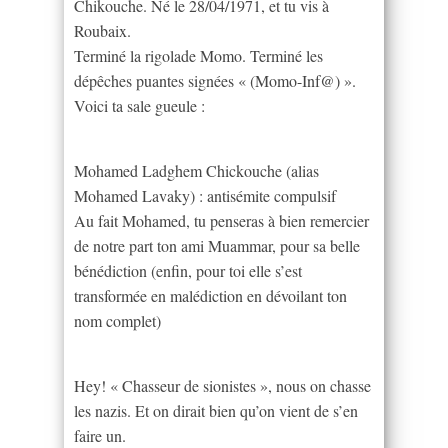
Chikouche. Né le 28/04/1971, et tu vis à
Roubaix.
Terminé la rigolade Momo. Terminé les
dépêches puantes signées « (Momo-Inf@) ».
Voici ta sale gueule :
Mohamed Ladghem Chickouche (alias
Mohamed Lavaky) : antisémite compulsif
Au fait Mohamed, tu penseras à bien remercier
de notre part ton ami Muammar, pour sa belle
bénédiction (enfin, pour toi elle s’est
transformée en malédiction en dévoilant ton
nom complet)
Hey! « Chasseur de sionistes », nous on chasse
les nazis. Et on dirait bien qu’on vient de s’en
faire un.