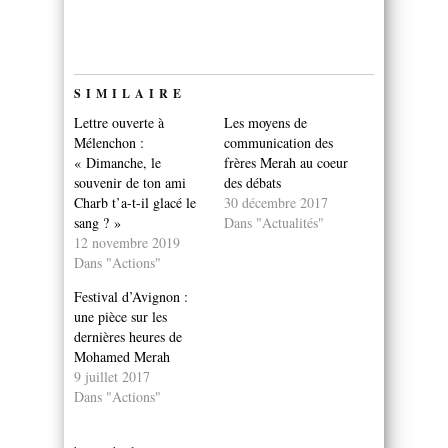
SIMILAIRE
Lettre ouverte à
Les moyens de
Mélenchon :
communication des
« Dimanche, le
frères Merah au coeur
souvenir de ton ami
des débats
Charb t’a-t-il glacé le
30 décembre 2017
sang ? »
Dans "Actualités"
12 novembre 2019
Dans "Actions"
Festival d’Avignon :
une pièce sur les
dernières heures de
Mohamed Merah
9 juillet 2017
Dans "Actions"