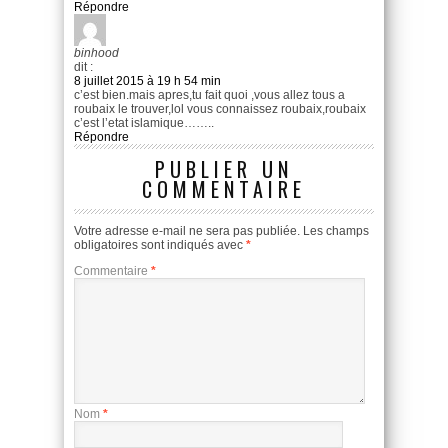
Répondre
binhood
dit :
8 juillet 2015 à 19 h 54 min
c’est bien.mais apres,tu fait quoi ,vous allez tous a
roubaix le trouver,lol vous connaissez roubaix,roubaix
c’est l’etat islamique……..
Répondre
PUBLIER UN
COMMENTAIRE
Votre adresse e-mail ne sera pas publiée.
Les champs
obligatoires sont indiqués avec
*
Commentaire
*
Nom
*