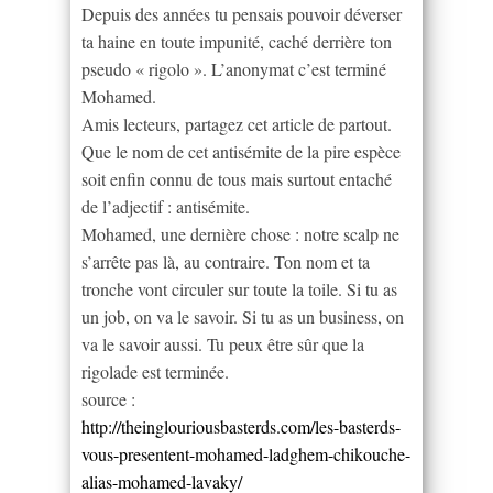
Depuis des années tu pensais pouvoir déverser
ta haine en toute impunité, caché derrière ton
pseudo « rigolo ». L’anonymat c’est terminé
Mohamed.
Amis lecteurs, partagez cet article de partout.
Que le nom de cet antisémite de la pire espèce
soit enfin connu de tous mais surtout entaché
de l’adjectif : antisémite.
Mohamed, une dernière chose : notre scalp ne
s’arrête pas là, au contraire. Ton nom et ta
tronche vont circuler sur toute la toile. Si tu as
un job, on va le savoir. Si tu as un business, on
va le savoir aussi. Tu peux être sûr que la
rigolade est terminée.
source :
http://theinglouriousbasterds.com/les-basterds-
vous-presentent-mohamed-ladghem-chikouche-
alias-mohamed-lavaky/