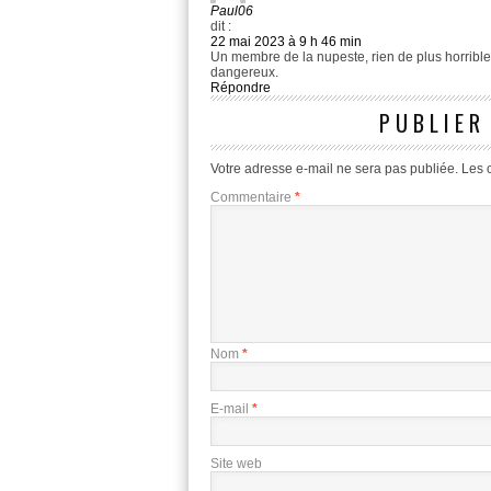
Paul06
dit :
22 mai 2023 à 9 h 46 min
Un membre de la nupeste, rien de plus horrible,
dangereux.
Répondre
PUBLIER
Votre adresse e-mail ne sera pas publiée.
Les 
Commentaire
*
Nom
*
E-mail
*
Site web