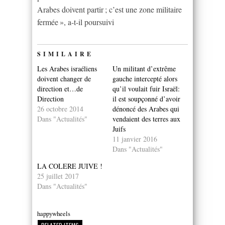
Arabes doivent partir ; c’est une zone militaire
fermée », a-t-il poursuivi
SIMILAIRE
Les Arabes israéliens
Un militant d’extrême
doivent changer de
gauche intercepté alors
direction et…de
qu’il voulait fuir Israël:
Direction
il est soupçonné d’avoir
26 octobre 2014
dénoncé des Arabes qui
Dans "Actualités"
vendaient des terres aux
Juifs
11 janvier 2016
Dans "Actualités"
LA COLERE JUIVE !
25 juillet 2017
Dans "Actualités"
happywheels