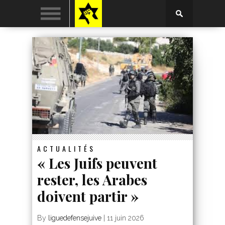
ACTUALITÉS
« Les Juifs peuvent
rester, les Arabes
doivent partir »
By
liguedefensejuive
|
11 juin 2026