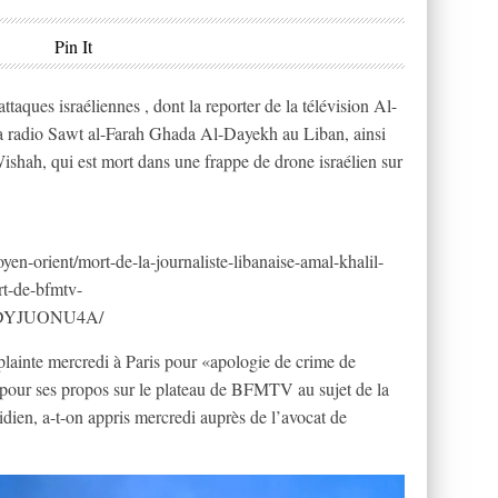
Pin It
’attaques israéliennes , dont la reporter de la télévision Al-
 la radio Sawt al-Farah Ghada Al-Dayekh au Liban, ainsi
shah, qui est mort dans une frappe de drone israélien sur
oyen-orient/mort-de-la-journaliste-libanaise-amal-khalil-
rt-de-bfmtv-
DYJUONU4A/
lainte mercredi à Paris pour «apologie de crime de
 pour ses propos sur le plateau de BFMTV au sujet de la
dien, a-t-on appris mercredi auprès de l’avocat de