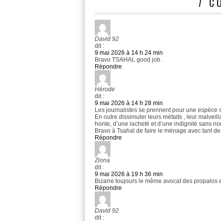
7 C
David 92
dit :
9 mai 2026 à 14 h 24 min
Bravo TSAHAL good job .
Répondre
Hérode
dit :
9 mai 2026 à 14 h 28 min
Les journalistes se prennent pour une espèce s
En outre dissimuler leurs méfaits , leur malveill
honte, d’une lacheté et d’une indignité sans n
Bravo à Tsahal de faire le ménage avec tant de
Répondre
Ziona
dit :
9 mai 2026 à 19 h 36 min
Bizarre toujours le même avocat des propalos et
Répondre
David 92
dit :