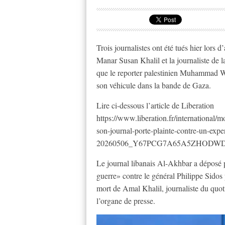
Trois journalistes ont été tués hier lors d
Manar Susan Khalil et la journaliste de
que le reporter palestinien Muhammad Wi
son véhicule dans la bande de Gaza.
Lire ci-dessous l’article de Liberation
https://www.liberation.fr/international/m
son-journal-porte-plainte-contre-un-expe
20260506_Y67PCG7A65A5ZHODW
Le journal libanais Al-Akhbar a déposé p
guerre» contre le général Philippe Sidos
mort de Amal Khalil, journaliste du quoti
l’organe de presse.