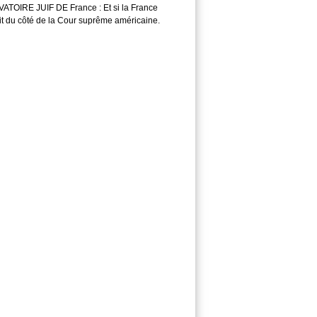
TOIRE JUIF DE France : Et si la France
it du côté de la Cour suprême américaine.