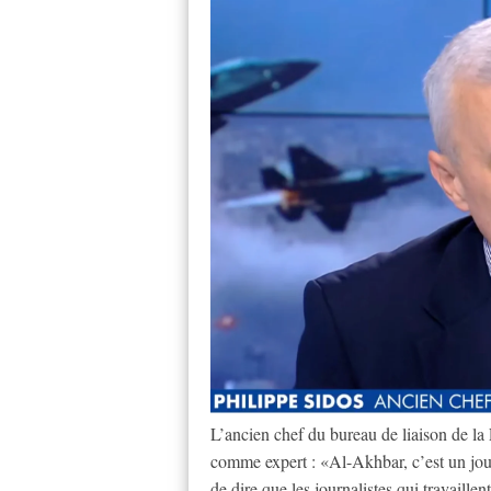
L’ancien chef du bureau de liaison de la F
comme expert : «Al-Akhbar, c’est un jou
de dire que les journalistes qui travaille