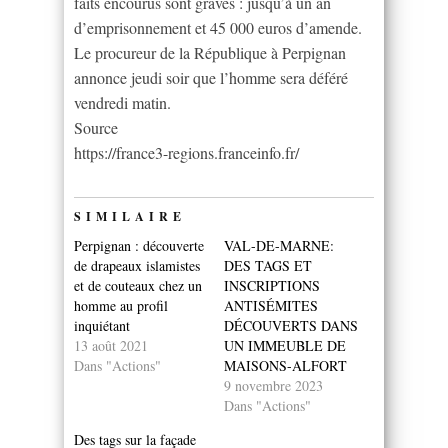
faits encourus sont graves : jusqu’à un an
d’emprisonnement et 45 000 euros d’amende.
Le procureur de la République à Perpignan
annonce jeudi soir que l’homme sera déféré
vendredi matin.
Source
https://france3-regions.franceinfo.fr/
SIMILAIRE
Perpignan : découverte
VAL-DE-MARNE:
de drapeaux islamistes
DES TAGS ET
et de couteaux chez un
INSCRIPTIONS
homme au profil
ANTISÉMITES
inquiétant
DÉCOUVERTS DANS
13 août 2021
UN IMMEUBLE DE
Dans "Actions"
MAISONS-ALFORT
9 novembre 2023
Dans "Actions"
Des tags sur la façade