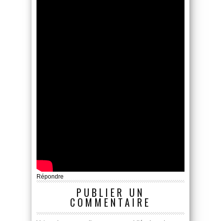
Répondre
PUBLIER UN
COMMENTAIRE