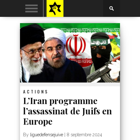
ACTIONS
L’Iran programme
l’assassinat de Juifs en
Europe
By
liguedefensejuive
|
8 septembre 2024