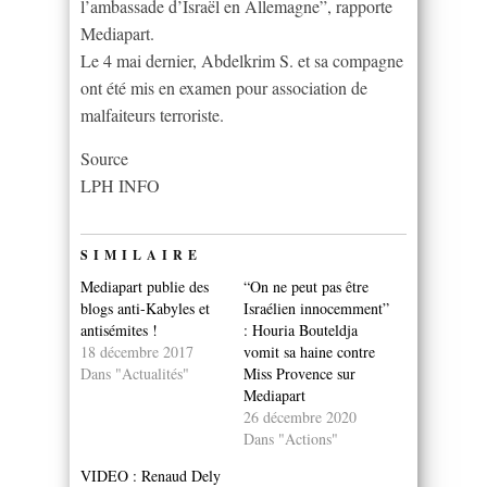
l’ambassade d’Israël en Allemagne”, rapporte
Mediapart.
Le 4 mai dernier, Abdelkrim S. et sa compagne
ont été mis en examen pour association de
malfaiteurs terroriste.
Source
LPH INFO
SIMILAIRE
Mediapart publie des
“On ne peut pas être
blogs anti-Kabyles et
Israélien innocemment”
antisémites !
: Houria Bouteldja
18 décembre 2017
vomit sa haine contre
Dans "Actualités"
Miss Provence sur
Mediapart
26 décembre 2020
Dans "Actions"
VIDEO : Renaud Dely