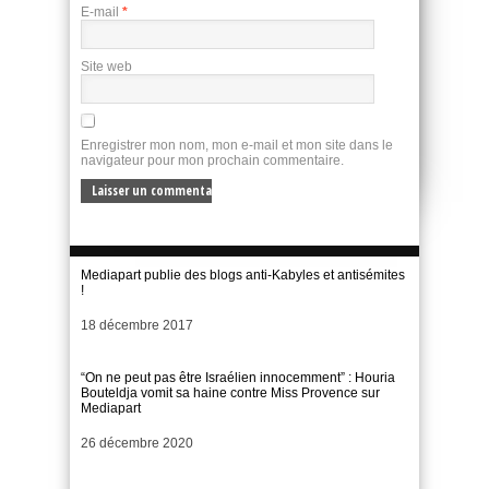
E-mail
*
Site web
Enregistrer mon nom, mon e-mail et mon site dans le
navigateur pour mon prochain commentaire.
Mediapart publie des blogs anti-Kabyles et antisémites
!
Date
18 décembre 2017
“On ne peut pas être Israélien innocemment” : Houria
Bouteldja vomit sa haine contre Miss Provence sur
Mediapart
Date
26 décembre 2020