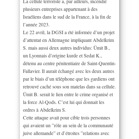
La cellule terroriste a, par ailleurs, incendié
plusieurs entreprises appartenant à des
Israéliens dans le sud de la France, à la fin de
l’année 2023.
Le 22 avril, la DGSI a été informée d’un projet
d’attentat en Allemagne impliquant Abdelkrim
S. mais aussi deux autres individus: Ümit B.,
un Lyonnais d’origine kurde et Sedat K.,
détenu au centre pénitentiaire de Saint-Quentin-
Fallavier. Il aurait échangé avec les deux autres
par le biais d’un téléphone que les gardiens ont
retrouvé caché sous son matelas dans sa cellule.
Ümit B. serait le lien entre le crime organisé et
la force Al-Qods. C’est lui qui donnait les
ordres à Abdelkrim S.
Cette attaque avait pour cible trois personnes
qui avaient un ”rôle au sein de la communauté
juive allemande” et d’étroites ”relations avec