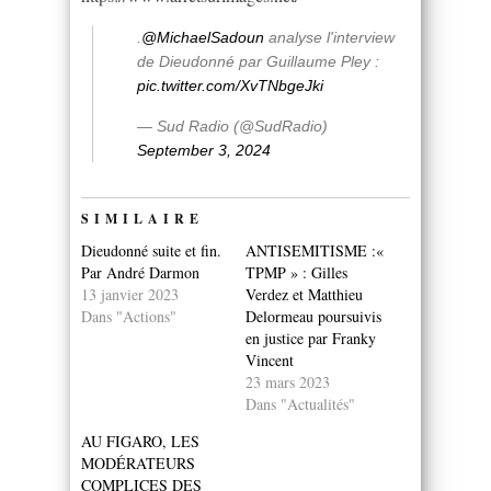
.
@MichaelSadoun
analyse l'interview
de Dieudonné par Guillaume Pley :
pic.twitter.com/XvTNbgeJki
— Sud Radio (@SudRadio)
September 3, 2024
SIMILAIRE
Dieudonné suite et fin.
ANTISEMITISME :«
Par André Darmon
TPMP » : Gilles
13 janvier 2023
Verdez et Matthieu
Dans "Actions"
Delormeau poursuivis
en justice par Franky
Vincent
23 mars 2023
Dans "Actualités"
AU FIGARO, LES
MODÉRATEURS
COMPLICES DES