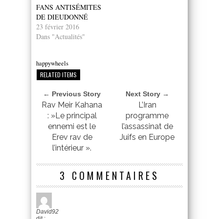
FANS ANTISÉMITES
DE DIEUDONNÉ
23 février 2016
Dans "Actualités"
happywheels
RELATED ITEMS
← Previous Story
Next Story →
Rav Meir Kahana
L’Iran
: »Le principal
programme
ennemi est le
l’assassinat de
Erev rav de
Juifs en Europe
l’intérieur ».
3 COMMENTAIRES
David92
dit :