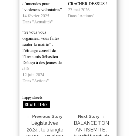
d’amendes pour
CRACHER DESSUS !
“violences volontaires”
27 mai 2026
14 février 2025
Dans "Actions"
Dans "Actualités"
“Si vous vous
organisez, vous faites
sauter la mairie” :
l’étrange conseil de
l’Insoumis Sébastien
Delogu à des jeunes de
cité
12 juin 2024
Dans "Actions"
happywheels
RELATED ITEMS
← Previous Story
Next Story →
Législatives
BALANCE TON
2024 : le triangle
ANTISEMITE :