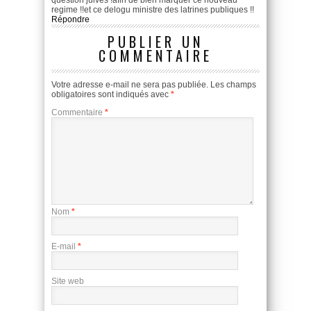
regime !!et ce delogu ministre des latrines publiques !!
Répondre
PUBLIER UN
COMMENTAIRE
Votre adresse e-mail ne sera pas publiée.
Les champs
obligatoires sont indiqués avec
*
Commentaire
*
Nom
*
E-mail
*
Site web