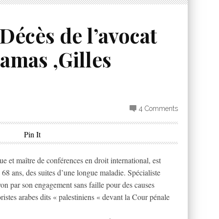
écès de l’avocat
amas ,Gilles
4 Comments
Pin It
 et maître de conférences en droit international, est
68 ans, des suites d’une longue maladie. Spécialiste
yon par son engagement sans faille pour des causes
ristes arabes dits « palestiniens « devant la Cour pénale