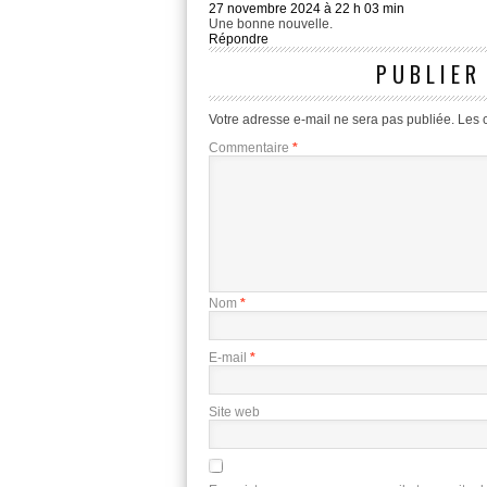
27 novembre 2024 à 22 h 03 min
Une bonne nouvelle.
Répondre
PUBLIER
Votre adresse e-mail ne sera pas publiée.
Les 
Commentaire
*
Nom
*
E-mail
*
Site web