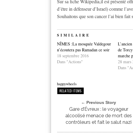
Sur sa fiche Wikipedia,il est présenté of
d’être in défenseur d’Israel) comme l’av
Souhaitons que son cancer l’ai bien fait 
SIMILAIRE
NÎMES :La mosquée Valdegour
L’ancien
n’écoutera pas Ramadan ce soir
de Torcy 
18 septembre 2016
marche 
Dans "Actions"
28 mars 
Dans "Ac
happywheels
RELATED ITEMS
← Previous Story
Gare d’Évreux : le voyageur
alcoolisé menace de mort des
contrôleurs et fait le salut nazi