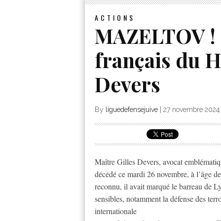
ACTIONS
MAZELTOV ! D
français du H
Devers
By
liguedefensejuive
|
27 novembre 2024
Maître Gilles Devers, avocat emblématique
décédé ce mardi 26 novembre, à l’âge de 
reconnu, il avait marqué le barreau de L
sensibles, notamment la défense des terro
internationale