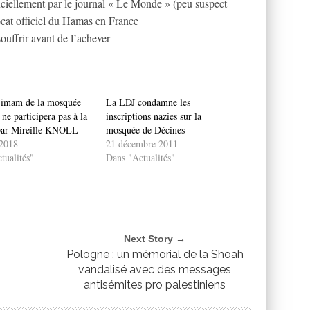
ficiellement par le journal « Le Monde » (peu suspect
ocat officiel du Hamas en France
souffrir avant de l’achever
 imam de la mosquée
La LDJ condamne les
ne participera pas à la
inscriptions nazies sur la
par Mireille KNOLL
mosquée de Décines
2018
21 décembre 2011
tualités"
Dans "Actualités"
Next Story →
Pologne : un mémorial de la Shoah
vandalisé avec des messages
antisémites pro palestiniens