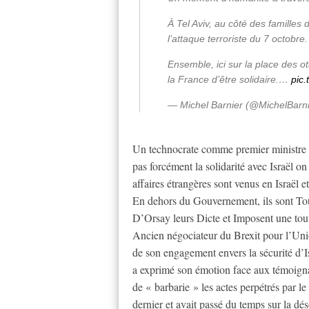
À Tel Aviv, au côté des famille
l’attaque terroriste du 7 octobre.
Ensemble, ici sur la place des o
la France d’être solidaire.…
pic
— Michel Barnier (@MichelBarn
Un technocrate comme premier ministre et
pas forcément la solidarité avec Israël o
affaires étrangères sont venus en Israël e
En dehors du Gouvernement, ils sont Tou
D’Orsay leurs Dicte et Imposent une tout 
Ancien négociateur du Brexit pour l’Uni
de son engagement envers la sécurité d’Is
a exprimé son émotion face aux témoignag
de « barbarie » les actes perpétrés par le
dernier et avait passé du temps sur la dé