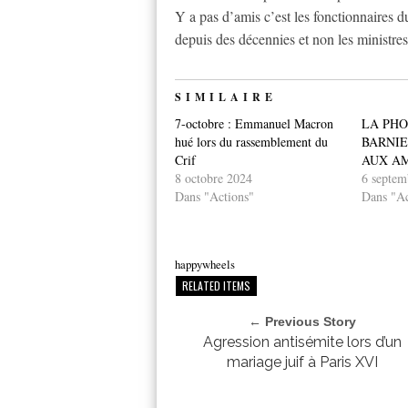
Y a pas d’amis c’est les fonctionnaires d
depuis des décennies et non les ministres
SIMILAIRE
7-octobre : Emmanuel Macron
LA PHO
hué lors du rassemblement du
BARNIE
Crif
AUX A
8 octobre 2024
6 septem
Dans "Actions"
Dans "Ac
happywheels
RELATED ITEMS
← Previous Story
Agression antisémite lors d’un
mariage juif à Paris XVI