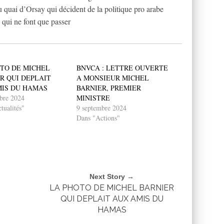
u quai d’Orsay qui décident de la politique pro arabe
 qui ne font que passer
TO DE MICHEL
BNVCA : LETTRE OUVERTE
R QUI DEPLAIT
A MONSIEUR MICHEL
MIS DU HAMAS
BARNIER, PREMIER
bre 2024
MINISTRE
tualités"
9 septembre 2024
Dans "Actions"
Next Story →
LA PHOTO DE MICHEL BARNIER
QUI DEPLAIT AUX AMIS DU
HAMAS