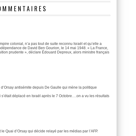
OMMENTAIRES
empire colonial, n’a pas tout de suite reconnu Israël et qu’elle a
indépendance de David Ben Gourion, le 14 mai 1948. « La France,
ition prudente », déclare Édouard Depreux, alors ministre français
 d’Orsay antisémite depuis De Gaulle qui mène la politique
s’était déplacé en Israël après le 7 Octobre….on a vu les résultats
est le Quai d’Orsay qui décide relayé par les médias par l’AFP.