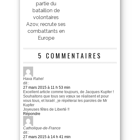
partie du
bataillon de
volontaires
Azov, recrute ses
combattants en
Europe
5 COMMENTAIRES
Hava Rahel
dit :
27 mars 2015 à 11 h 53 min
Excellent article comme toujours, de Jacques Kupfer !
Souhaitons que tous ses vœux se réalisent et pour
vous tous, et Israël , je répèterai les paroles de Mr
Kupfer
Joyeuses fêtes de Liberté !!
Répondre
Catholique-de-France
dit :
27 mars 2015 à 14 h 41 min