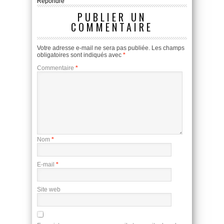
Répondre
PUBLIER UN
COMMENTAIRE
Votre adresse e-mail ne sera pas publiée.
Les champs
obligatoires sont indiqués avec
*
Commentaire
*
Nom
*
E-mail
*
Site web