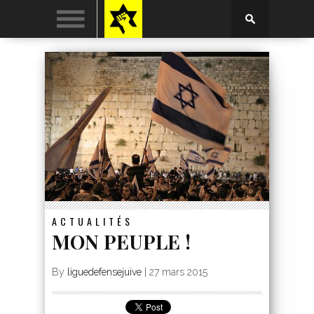
ACTUALITÉS
MON PEUPLE !
By
liguedefensejuive
|
27 mars 2015