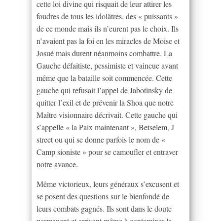
cette loi divine qui risquait de leur attirer les
foudres de tous les idolâtres, des « puissants »
de ce monde mais ils n’eurent pas le choix. Ils
n’avaient pas la foi en les miracles de Moise et
Josué mais durent néanmoins combattre. La
Gauche défaitiste, pessimiste et vaincue avant
même que la bataille soit commencée. Cette
gauche qui refusait l’appel de Jabotinsky de
quitter l’exil et de prévenir la Shoa que notre
Maître visionnaire décrivait. Cette gauche qui
s’appelle « la Paix maintenant », Betselem, J
street ou qui se donne parfois le nom de «
Camp sioniste » pour se camoufler et entraver
notre avance.
Même victorieux, leurs généraux s’excusent et
se posent des questions sur le bienfondé de
leurs combats gagnés. Ils sont dans le doute
permanent et arrivent même à contaminer la