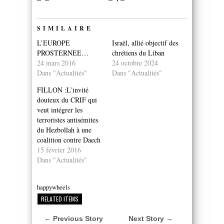
SIMILAIRE
L’EUROPE
Israël, allié objectif des
PROSTERNEE…
chrétiens du Liban
24 mars 2016
24 octobre 2024
Dans "Actualités"
Dans "Actualités"
FILLON :L’invité
douteux du CRIF qui
veut intégrer les
terroristes antisémites
du Hezbollah à une
coalition contre Daech
15 février 2016
Dans "Actualités"
happywheels
RELATED ITEMS
← Previous Story
Next Story →