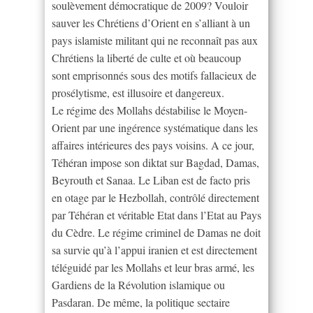
soulèvement démocratique de 2009? Vouloir
sauver les Chrétiens d’Orient en s’alliant à un
pays islamiste militant qui ne reconnaît pas aux
Chrétiens la liberté de culte et où beaucoup
sont emprisonnés sous des motifs fallacieux de
prosélytisme, est illusoire et dangereux.
Le régime des Mollahs déstabilise le Moyen-
Orient par une ingérence systématique dans les
affaires intérieures des pays voisins. A ce jour,
Téhéran impose son diktat sur Bagdad, Damas,
Beyrouth et Sanaa. Le Liban est de facto pris
en otage par le Hezbollah, contrôlé directement
par Téhéran et véritable Etat dans l’Etat au Pays
du Cèdre. Le régime criminel de Damas ne doit
sa survie qu’à l’appui iranien et est directement
téléguidé par les Mollahs et leur bras armé, les
Gardiens de la Révolution islamique ou
Pasdaran. De même, la politique sectaire