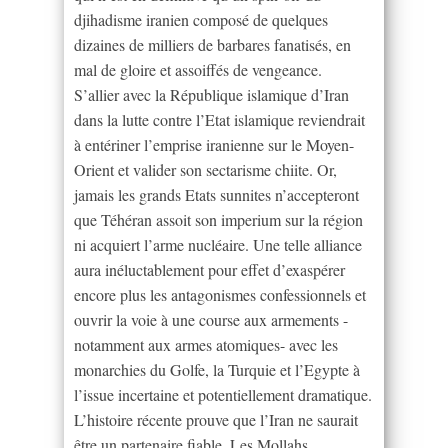
djihadisme iranien composé de quelques
dizaines de milliers de barbares fanatisés, en
mal de gloire et assoiffés de vengeance.
S’allier avec la République islamique d’Iran
dans la lutte contre l’Etat islamique reviendrait
à entériner l’emprise iranienne sur le Moyen-
Orient et valider son sectarisme chiite. Or,
jamais les grands Etats sunnites n’accepteront
que Téhéran assoit son imperium sur la région
ni acquiert l’arme nucléaire. Une telle alliance
aura inéluctablement pour effet d’exaspérer
encore plus les antagonismes confessionnels et
ouvrir la voie à une course aux armements -
notamment aux armes atomiques- avec les
monarchies du Golfe, la Turquie et l’Egypte à
l’issue incertaine et potentiellement dramatique.
L’histoire récente prouve que l’Iran ne saurait
être un partenaire fiable. Les Mollahs