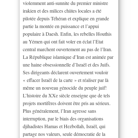
violemment anti-sunnite du premier ministre
irakien et des milices chiites locales a été
pilotée depuis Téhéran et explique en grande
partie la montée en puissance et l’appui
populaire à Daesh. Enfin, les rebelles Houthis
au Yémen qui ont fait voler en éclat l’Etat
central marchent ouvertement au pas de l’Iran.
La République islamique d’Iran est animée par
une haine obsessionnelle d’Israël et des Juifs.
Ses dirigeants déclarent ouvertement vouloir
« effacer Israël de la carte » et réaliser par là
même un nouveau génocide du peuple juif!
L’histoire du XXe siècle enseigne que de tels
projets mortifères doivent être pris au sérieux.
Plus généralement, l’Iran agresse sans
interruption, par le biais des organisations
djihadistes Hamas et Hezbollah, Israël, qui
partage nos valeurs, seule démocratie de la