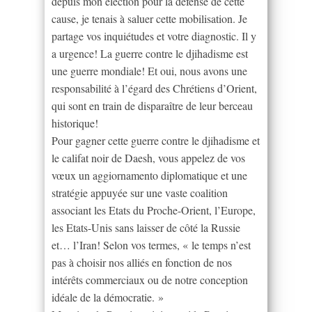
depuis mon élection pour la défense de cette
cause, je tenais à saluer cette mobilisation. Je
partage vos inquiétudes et votre diagnostic. Il y
a urgence! La guerre contre le djihadisme est
une guerre mondiale! Et oui, nous avons une
responsabilité à l’égard des Chrétiens d’Orient,
qui sont en train de disparaître de leur berceau
historique!
Pour gagner cette guerre contre le djihadisme et
le califat noir de Daesh, vous appelez de vos
vœux un aggiornamento diplomatique et une
stratégie appuyée sur une vaste coalition
associant les Etats du Proche-Orient, l’Europe,
les Etats-Unis sans laisser de côté la Russie
et… l’Iran! Selon vos termes, « le temps n’est
pas à choisir nos alliés en fonction de nos
intérêts commerciaux ou de notre conception
idéale de la démocratie. »