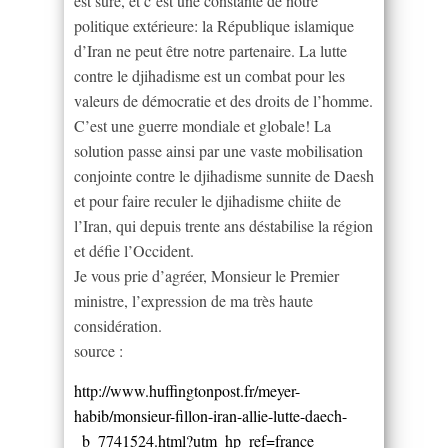
est sûre, et c’est une constante de notre
politique extérieure: la République islamique
d’Iran ne peut être notre partenaire. La lutte
contre le djihadisme est un combat pour les
valeurs de démocratie et des droits de l’homme.
C’est une guerre mondiale et globale! La
solution passe ainsi par une vaste mobilisation
conjointe contre le djihadisme sunnite de Daesh
et pour faire reculer le djihadisme chiite de
l’Iran, qui depuis trente ans déstabilise la région
et défie l’Occident.
Je vous prie d’agréer, Monsieur le Premier
ministre, l’expression de ma très haute
considération.
source :
http://www.huffingtonpost.fr/meyer-
habib/monsieur-fillon-iran-allie-lutte-daech-
_b_7741524.html?utm_hp_ref=france