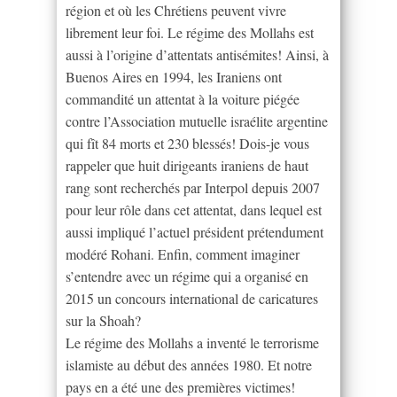
région et où les Chrétiens peuvent vivre
librement leur foi. Le régime des Mollahs est
aussi à l’origine d’attentats antisémites! Ainsi, à
Buenos Aires en 1994, les Iraniens ont
commandité un attentat à la voiture piégée
contre l’Association mutuelle israélite argentine
qui fît 84 morts et 230 blessés! Dois-je vous
rappeler que huit dirigeants iraniens de haut
rang sont recherchés par Interpol depuis 2007
pour leur rôle dans cet attentat, dans lequel est
aussi impliqué l’actuel président prétendument
modéré Rohani. Enfin, comment imaginer
s’entendre avec un régime qui a organisé en
2015 un concours international de caricatures
sur la Shoah?
Le régime des Mollahs a inventé le terrorisme
islamiste au début des années 1980. Et notre
pays en a été une des premières victimes!