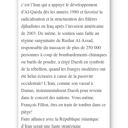
c’est l’Iran qui a appuyé le développement
d’Al-Qaeda dès les années 1980 et favorisé la
radicalisation et la structuration des filières
djihadistes en Iraq après l’invasion américaine
de 2003. De même, le soutien sans faille au
régime sanguinaire de Bashar Al-Assad,
responsable du massacre de plus de 250 000
personnes à coup de bombardements chimiques
ou barils de poudre, a érigé Daesh en symbole
de la rébellion, quand les franges modérées ont
été hélas écrasées à cause de la passivité
occidentale! L’Iran, comme son vassal à
Damas, instrumentalisent Daesh pour revenir
dans le concert des nations. Vous-même,
François Fillon, êtes en train de tomber dans ce
piège!
Faire alliance avec la République islamique
d’Iran serait une faute stratégique