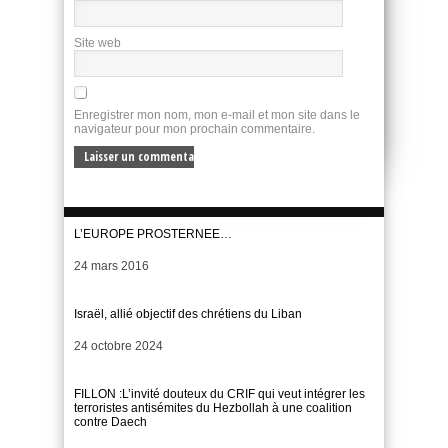
Site web
Enregistrer mon nom, mon e-mail et mon site dans le
navigateur pour mon prochain commentaire.
L’EUROPE PROSTERNEE…
Date
24 mars 2016
Israël, allié objectif des chrétiens du Liban
Date
24 octobre 2024
FILLON :L’invité douteux du CRIF qui veut intégrer les
terroristes antisémites du Hezbollah à une coalition
contre Daech