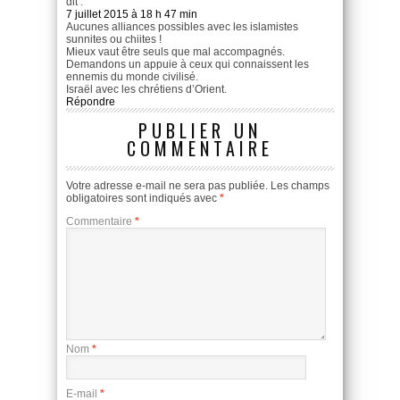
dit :
7 juillet 2015 à 18 h 47 min
Aucunes alliances possibles avec les islamistes
sunnites ou chiites !
Mieux vaut être seuls que mal accompagnés.
Demandons un appuie à ceux qui connaissent les
ennemis du monde civilisé.
Israël avec les chrétiens d’Orient.
Répondre
PUBLIER UN
COMMENTAIRE
Votre adresse e-mail ne sera pas publiée.
Les champs
obligatoires sont indiqués avec
*
Commentaire
*
Nom
*
E-mail
*