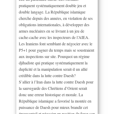
pratiquent systématiquement double jeu et
double langage. La République islamique
cherche depuis des années, en violation de ses
obligations internationales, à développer des
armes nucléaires en se livrant à un jeu de
cache-cache avec les inspecteurs de l’AIEA.
Les Iraniens font semblant de négocier avec le
P5+1 pour gagner du temps mais se soustraient
aux inspections sur site. Pourquoi un régime
djihadiste qui pratique systématiquement la
duplicité et la manipulation serait-il un allié
crédible dans la lutte contre Daesh?
S’allier à l’Iran dans la lutte contre Daesh pour
la sauvegarde des Chrétiens d’Orient serait
donc une erreur historique et morale. La
République islamique a favorisé la montée en
puissance de Daesh pour mieux brandir cet
épouvantail et négocier en position de force son