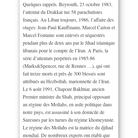
Quelques rappels. Beyrouth, 23 octobre 1983,
l’attentat du Drakkar tue 58 parachutistes
français. Au Liban toujours, 1986, l’affaire des
otages: Jean-Paul Kauffmann, Marcel Carton et
Marcel Fontaine sont enlevés et séquestrés
pendant plus de deux ans par le Jihad islamique
libanais pour le compte de l’Iran. A Paris, la
série d’attentats perpétrés en 1985-86
(Marks&Spencer, rue de Rennes …), qui ont
fait treize morts et près de 300 blessés sont
attribués au Hezbollah, marionnette de l’Iran.
Le 6 août 1991, Chapour Bakhtiar, ancien
Premier ministre du Shah, principal opposant
au régime des Mollahs, en asile politique dans
notre pays, est assassiné à son domicile de
Suresnes par les tueurs du régime khomeyniste.
Le régime des Mollahs est la matrice du djihad
mondial. De nombreux experts ont établi que