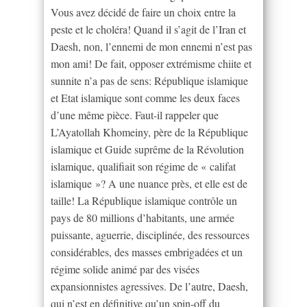
Vous avez décidé de faire un choix entre la
peste et le choléra! Quand il s’agit de l’Iran et
Daesh, non, l’ennemi de mon ennemi n’est pas
mon ami! De fait, opposer extrémisme chiite et
sunnite n’a pas de sens: République islamique
et Etat islamique sont comme les deux faces
d’une même pièce. Faut-il rappeler que
L’Ayatollah Khomeiny, père de la République
islamique et Guide suprême de la Révolution
islamique, qualifiait son régime de « califat
islamique »? A une nuance près, et elle est de
taille! La République islamique contrôle un
pays de 80 millions d’habitants, une armée
puissante, aguerrie, disciplinée, des ressources
considérables, des masses embrigadées et un
régime solide animé par des visées
expansionnistes agressives. De l’autre, Daesh,
qui n’est en définitive qu’un spin-off du