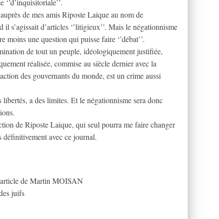
‘’d’inquisitoriale’’.
dre auprès de mes amis Riposte Laique au nom de
 il s’agissait d’articles ‘’litigieux’’. Mais le négationnisme
ore moins une question qui puisse faire ‘’débat’’.
mination de tout un peuple, idéologiquement justifiée,
uement réalisée, commise au siècle dernier avec la
éaction des gouvernants du monde, est un crime aussi
 libertés, a des limites. Et le négationnisme sera donc
ions.
ction de Riposte Laique, qui seul pourra me faire changer
ps définitivement avec ce journal.
l’article de Martin MOISAN
des juifs