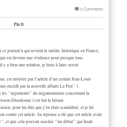
0 Comments
Pin It
 ce journal à qui revient le mérite, historique en France,
 qui est devenu une évidence pour presque tous
l y a bien une relation, je tiens à faire savoir
ue, est motivée par l’article d’un certain Jean-Louis
suis excédé par la nouvelle affaire Le Pen’’ 1.
us les ‘’arguments’’ du négationnisme concernant la
sson-Dieudonné s’est fait le héraut.
assen, pour lui dire que j’en étais scandalisé, et je lui
on contre cet article. Sa réponse a été que cet article avait
’, et que cela pouvait susciter ‘’un débat’’ qui ferait