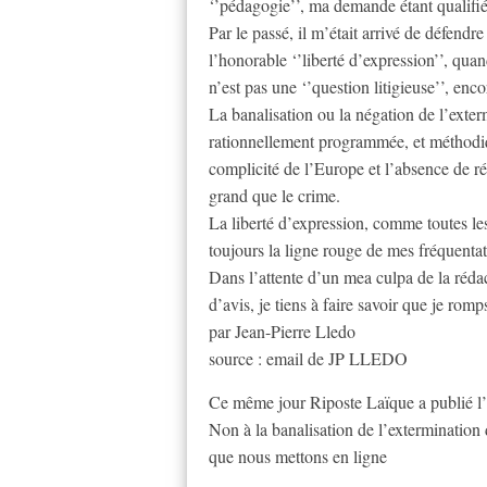
‘’pédagogie’’, ma demande étant qualifiée 
Par le passé, il m’était arrivé de défen
l’honorable ‘’liberté d’expression’’, quand
n’est pas une ‘’question litigieuse’’, enc
La banalisation ou la négation de l’exter
rationnellement programmée, et méthodiq
complicité de l’Europe et l’absence de r
grand que le crime.
La liberté d’expression, comme toutes les
toujours la ligne rouge de mes fréquentat
Dans l’attente d’un mea culpa de la réda
d’avis, je tiens à faire savoir que je rom
par Jean-Pierre Lledo
source : email de JP LLEDO
Ce même jour Riposte Laïque a publié 
Non à la banalisation de l’extermination 
que nous mettons en ligne