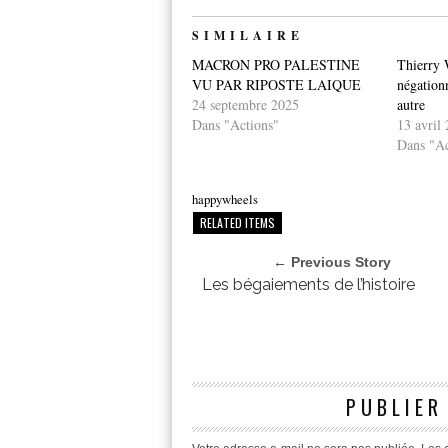
SIMILAIRE
MACRON PRO PALESTINE
Thierry 
VU PAR RIPOSTE LAIQUE
négation
24 septembre 2025
autre
Dans "Actions"
13 avril
Dans "Ac
happywheels
RELATED ITEMS
← Previous Story
Les bégaiements de l’histoire
PUBLIER