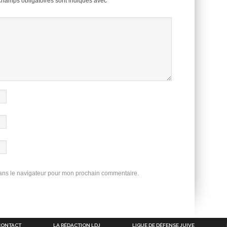
champs obligatoires sont indiqués avec
*
dans le navigateur pour mon prochain commentaire.
CONTACT
LA RÉDACTION LDJ
LIGUE DE DÉFENSE JUIVE