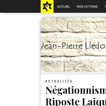
ACCUEIL
NOS ACTIONS
ACTUALITÉS
Négationnism
Riposte Laiq