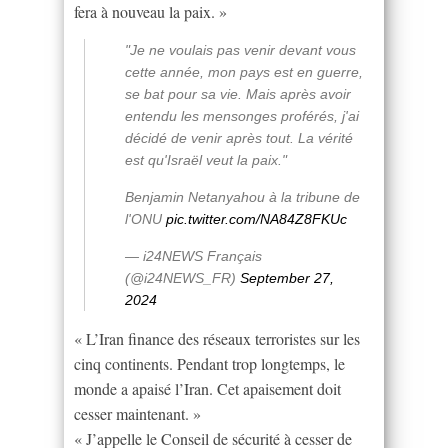
fera à nouveau la paix. »
"Je ne voulais pas venir devant vous
cette année, mon pays est en guerre,
se bat pour sa vie. Mais après avoir
entendu les mensonges proférés, j'ai
décidé de venir après tout. La vérité
est qu'Israël veut la paix."
Benjamin Netanyahou à la tribune de
l'ONU
pic.twitter.com/NA84Z8FKUc
— i24NEWS Français
(@i24NEWS_FR)
September 27,
2024
« L’Iran finance des réseaux terroristes sur les
cinq continents. Pendant trop longtemps, le
monde a apaisé l’Iran. Cet apaisement doit
cesser maintenant. »
« J’appelle le Conseil de sécurité à cesser de