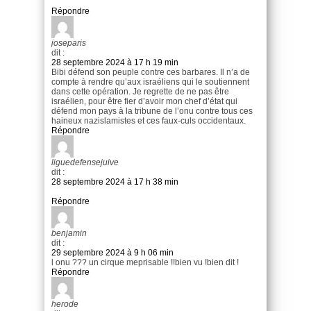
Répondre
joseparis
dit :
28 septembre 2024 à 17 h 19 min
Bibi défend son peuple contre ces barbares. Il n’a de
compte à rendre qu’aux israéliens qui le soutiennent
dans cette opération. Je regrette de ne pas être
israélien, pour être fier d’avoir mon chef d’état qui
défend mon pays à la tribune de l’onu contre tous ces
haineux nazislamistes et ces faux-culs occidentaux.
Répondre
liguedefensejuive
dit :
28 septembre 2024 à 17 h 38 min
Répondre
benjamin
dit :
29 septembre 2024 à 9 h 06 min
l onu ??? un cirque meprisable !!bien vu !bien dit !
Répondre
herode