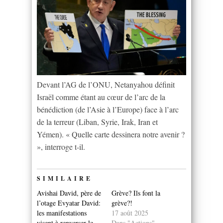
Devant l’AG de l’ONU, Netanyahou définit
Israël comme étant au cœur de l’arc de la
bénédiction (de l’Asie à l’Europe) face à l’arc
de la terreur (Liban, Syrie, Irak, Iran et
Yémen). « Quelle carte dessinera notre avenir ?
», interroge t-il.
SIMILAIRE
Avishai David, père de
Grève? Ils font la
l’otage Evyatar David:
grève?!
les manifestations
17 août 2025
visent à renverser le
Dans "Actions"