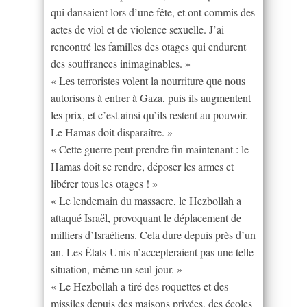
qui dansaient lors d’une fête, et ont commis des
actes de viol et de violence sexuelle. J’ai
rencontré les familles des otages qui endurent
des souffrances inimaginables. »
« Les terroristes volent la nourriture que nous
autorisons à entrer à Gaza, puis ils augmentent
les prix, et c’est ainsi qu’ils restent au pouvoir.
Le Hamas doit disparaître. »
« Cette guerre peut prendre fin maintenant : le
Hamas doit se rendre, déposer les armes et
libérer tous les otages ! »
« Le lendemain du massacre, le Hezbollah a
attaqué Israël, provoquant le déplacement de
milliers d’Israéliens. Cela dure depuis près d’un
an. Les États-Unis n’accepteraient pas une telle
situation, même un seul jour. »
« Le Hezbollah a tiré des roquettes et des
missiles depuis des maisons privées, des écoles