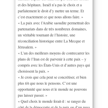
et des hôpitaux. Israël n’a pas le choix et a
parfaitement le droit d’y mettre un terme. Et
c’est exactement ce que nous allons faire. »
« La paix avec l’Arabie saoudite permettrait des
partenariats dans de très nombreux domaines,
un véritable tournant de l’histoire, une
réconciliation historique entre La Mecque et
Jérusalem. »
« L’un des meilleurs moyens de contrecarrer les
plans de l’Iran est de parvenir à cette paix – y
compris avec les États-Unis et d’autres pays qui
choisissent la paix. »
« Je crois que cela peut se concrétiser, et bien
plus tôt que nous le pensons. C’est une
opportunité que nous et le monde ne pouvons
pas laisser passer. »
« Quel choix le monde ferait-il : se ranger du
côté de la démocratie et de la paix ou d’un pays