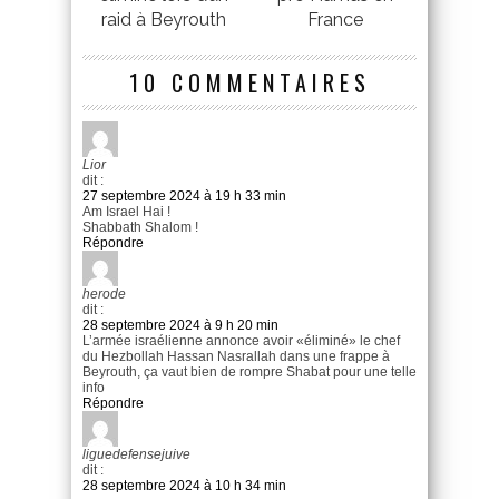
raid à Beyrouth
France
10 COMMENTAIRES
Lior
dit :
27 septembre 2024 à 19 h 33 min
Am Israel Hai !
Shabbath Shalom !
Répondre
herode
dit :
28 septembre 2024 à 9 h 20 min
L’armée israélienne annonce avoir «éliminé» le chef
du Hezbollah Hassan Nasrallah dans une frappe à
Beyrouth, ça vaut bien de rompre Shabat pour une telle
info
Répondre
liguedefensejuive
dit :
28 septembre 2024 à 10 h 34 min