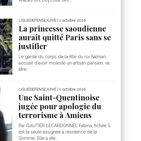
Arabes ont boycotté ses...
LIGUEDEFENSEJUIVE
| 1 octobre 2016
La princesse saoudienne
aurait quitté Paris sans se
justifier
Le garde du corps de la fille du roi Salman,
accusé d’avoir molesté un artisan parisien, va
être...
LIGUEDEFENSEJUIVE
| 1 octobre 2016
Une Saint-Quentinoise
jugée pour apologie du
terrorisme à Amiens
Par GAUTIER LECARDONNEL Fatima, fichée S,
est la seule assignée à résidence de la
Somme. Elle a été...