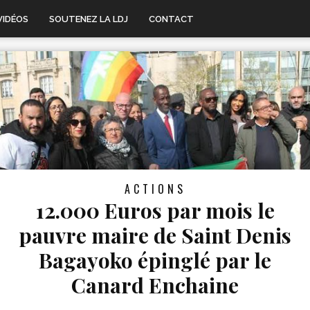
VIDÉOS
SOUTENEZ LA LDJ
CONTACT
ACTIONS
12.000 Euros par mois le
pauvre maire de Saint Denis
Bagayoko épinglé par le
Canard Enchaine