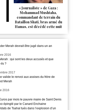
« Journaliste » de Gaza :
Mohammad Mushtaha,
commandant de terrain du
Bataillon Shati, bras armé du
Hamas, est décédé cette nuit
der Merah devrait être jugé dans un an
bre 2016
Merah : qui sont les deux accusés et que
-ils ?
embre 2017
ce valide le renvoi aux assises du frère de
d Merah
re 2016
Euros par mois le pauvre maire de Saint Denis
o épinglé par le Canard Enchaine
ldats de Tsahal tués dans l’explosion d’un