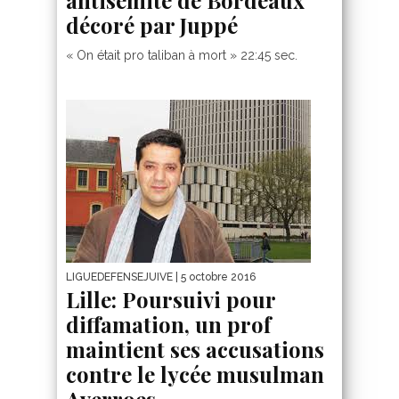
antisémite de Bordeaux
décoré par Juppé
« On était pro taliban à mort » 22:45 sec.
LIGUEDEFENSEJUIVE
| 5 octobre 2016
Lille: Poursuivi pour
diffamation, un prof
maintient ses accusations
contre le lycée musulman