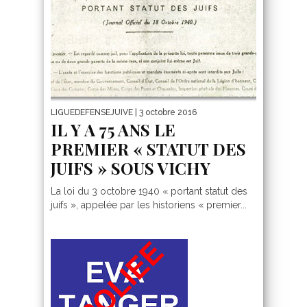
LIGUEDEFENSEJUIVE
| 3 octobre 2016
IL Y A 75 ANS LE
PREMIER « STATUT DES
JUIFS » SOUS VICHY
La loi du 3 octobre 1940 « portant statut des
juifs », appelée par les historiens « premier...