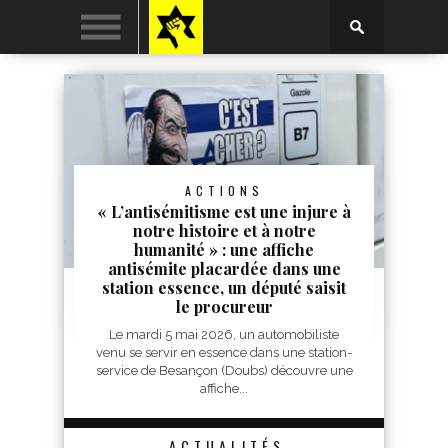
ACTIONS
« L’antisémitisme est une injure à
notre histoire et à notre
humanité » : une affiche
antisémite placardée dans une
station essence, un député saisit
le procureur
Le mardi 5 mai 2026, un automobiliste
venu se servir en essence dans une station-
service de Besançon (Doubs) découvre une
affiche...
ACTUALITÉS