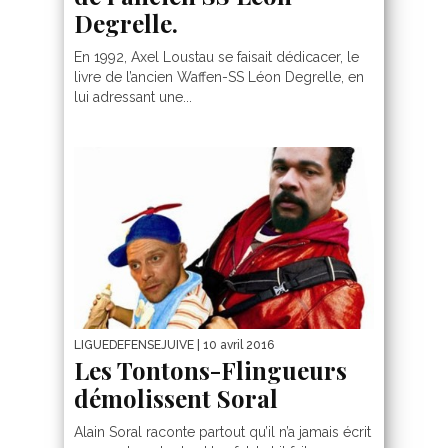
Degrelle.
En 1992, Axel Loustau se faisait dédicacer, le
livre de l’ancien Waffen-SS Léon Degrelle, en
lui adressant une...
LIGUEDEFENSEJUIVE
| 10 avril 2016
Les Tontons-Flingueurs
démolissent Soral
Alain Soral raconte partout qu’il n’a jamais écrit