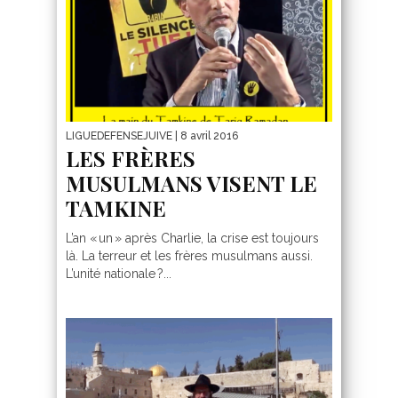
LIGUEDEFENSEJUIVE
| 8 avril 2016
LES FRÈRES
MUSULMANS VISENT LE
TAMKINE
L’an « un » après Charlie, la crise est toujours
là. La terreur et les frères musulmans aussi.
L’unité nationale ?...