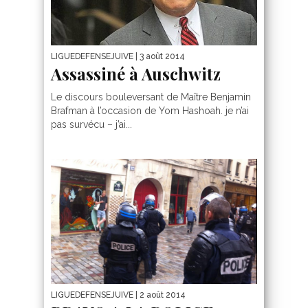
LIGUEDEFENSEJUIVE
| 3 août 2014
Assassiné à Auschwitz
Le discours bouleversant de Maître Benjamin
Brafman à l’occasion de Yom Hashoah. je n’ai
pas survécu – j’ai...
LIGUEDEFENSEJUIVE
| 2 août 2014